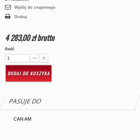
Wyślij do znajomego
Drukuj
4 283,00 zł
brutto
Ilość
DODAJ DO KOSZYKA
PASUJE DO
CAN AM