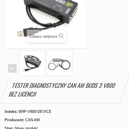
Zobacz większe
TESTER DIAGNOSTYCZNY CAN AM BUDS 3 V800
BEZ LICENCJI
Indeks:
BRP-V800-DEVICE
Producent:
CAN AM
Stan:
Nowy produkt