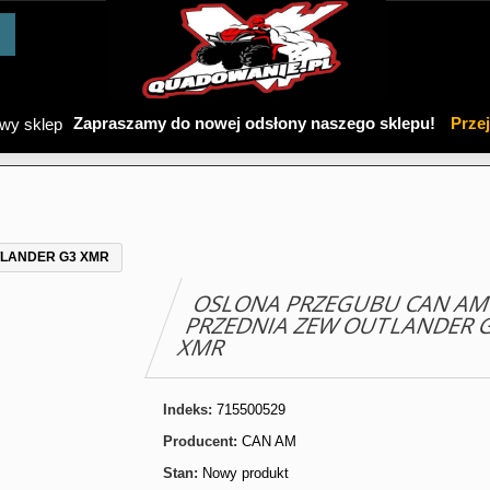
Zapraszamy do nowej odsłony naszego sklepu!
Prze
TLANDER G3 XMR
OSLONA PRZEGUBU CAN A
PRZEDNIA ZEW OUTLANDER 
XMR
Indeks:
715500529
Producent:
CAN AM
Stan:
Nowy produkt