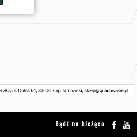
O, ul. Dolna 64, 33-131 Łęg Tarnowski,
sklep@quadowanie.pl
Bądź na bieżąco