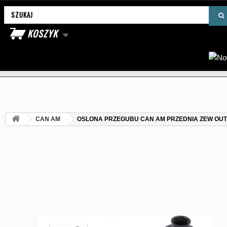
Wyszukaj produkt
KOSZYK
CAN AM
OSLONA PRZEGUBU CAN AM PRZEDNIA ZEW OU