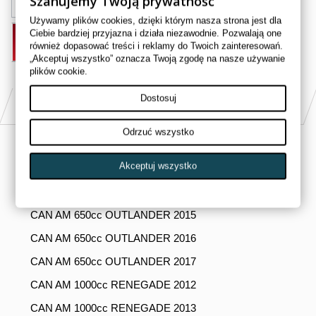
Szanujemy Twoją prywatność
Używamy plików cookies, dzięki którym nasza strona jest dla
Ciebie bardziej przyjazna i działa niezawodnie. Pozwalają one
DODAJ DO KOSZYKA
również dopasować treści i reklamy do Twoich zainteresowań.
„Akceptuj wszystko” oznacza Twoją zgodę na nasze używanie
plików cookie.
Dostosuj
PASUJE DO
Odrzuć wszystko
CAN AM 650cc OUTLANDER 2012
Akceptuj wszystko
CAN AM 650cc OUTLANDER 2013
CAN AM 650cc OUTLANDER 2014
CAN AM 650cc OUTLANDER 2015
CAN AM 650cc OUTLANDER 2016
CAN AM 650cc OUTLANDER 2017
CAN AM 1000cc RENEGADE 2012
CAN AM 1000cc RENEGADE 2013