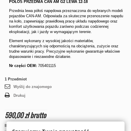
PÓŁOŚ PRZEDNIA CAN AM G2 LEWA 12-18
Przednia lewa półoś napędowa przeznaczona do wybranych modeli
pojazdów CAN-AM. Odpowiada za skuteczne przenoszenie napędu
na koło, zapewniając prawidłową pracę układu napędowego oraz
komfort użytkowania pojazdu zarówno podczas codziennej
eksploatacji, jak i jazdy w wymagającym terenie.
Element wykonany z wysokiej jakości materiałów,
charakteryzujących się odpornością na obciążenia, zużycie oraz
trudne warunki pracy. Precyzyjne wykonanie gwarantuje właściwe
dopasowanie i niezawodne działanie.
Nr części OEM:
705401115
1
Przedmiot
Wyślij do znajomego
Drukuj
590,00 zł
brutto
Ilość