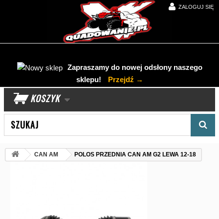
ZALOGUJ SIĘ
Zapraszamy do nowej odsłony naszego
sklepu!
Przejdź →
KOSZYK
Wyszukaj produkt
CAN AM
POLOS PRZEDNIA CAN AM G2 LEWA 12-18