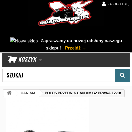
ZALOGUJ SIĘ
Zapraszamy do nowej odsłony naszego
sklepu!
Przejdź →
KOSZYK
Wyszukaj produkt
CAN AM
POLOS PRZEDNIA CAN AM G2 PRAWA 12-18