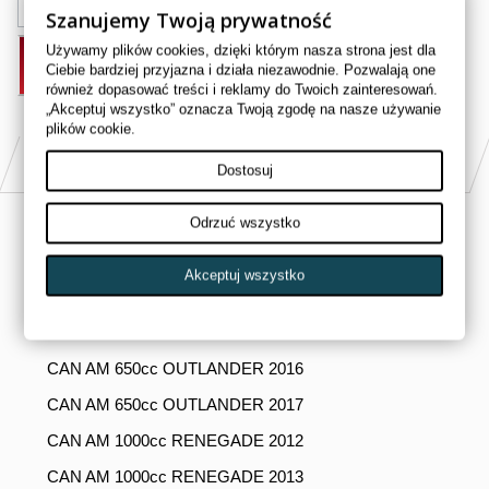
Szanujemy Twoją prywatność
Używamy plików cookies, dzięki którym nasza strona jest dla
DODAJ DO KOSZYKA
Ciebie bardziej przyjazna i działa niezawodnie. Pozwalają one
również dopasować treści i reklamy do Twoich zainteresowań.
„Akceptuj wszystko” oznacza Twoją zgodę na nasze używanie
plików cookie.
PASUJE DO
Dostosuj
Odrzuć wszystko
CAN AM 650cc OUTLANDER 2012
CAN AM 650cc OUTLANDER 2013
Akceptuj wszystko
CAN AM 650cc OUTLANDER 2014
CAN AM 650cc OUTLANDER 2015
CAN AM 650cc OUTLANDER 2016
CAN AM 650cc OUTLANDER 2017
CAN AM 1000cc RENEGADE 2012
CAN AM 1000cc RENEGADE 2013