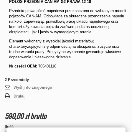
PÓŁOŚ PRZEDNIA CAN AM G2 PRAWA 12-18
Przednia prawa półoś napędowa przeznaczona do wybranych modeli
pojazdów CAN-AM. Odpowiada za skuteczne przenoszenie napędu
na koło, zapewniając prawidłową pracę układu napędowego oraz
komfort użytkowania pojazdu zarówno podczas codziennej
eksploatacji, jak i jazdy w wymagającym terenie.
Element wykonany z wysokiej jakości materiałów,
charakteryzujących się odpornością na obciążenia, zużycie oraz
trudne warunki pracy. Precyzyjne wykonanie gwarantuje właściwe
dopasowanie i niezawodne działanie.
Nr części OEM:
705401116
2
Przedmioty
Wyślij do znajomego
Drukuj
590,00 zł
brutto
Ilość