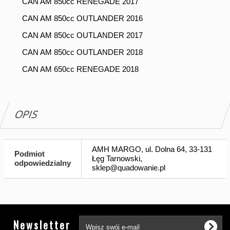
CAN AM 850cc RENEGADE 2017
CAN AM 850cc OUTLANDER 2016
CAN AM 850cc OUTLANDER 2017
CAN AM 850cc OUTLANDER 2018
CAN AM 650cc RENEGADE 2018
OPIS
AMH MARGO, ul. Dolna 64, 33-131
Podmiot
Łęg Tarnowski,
odpowiedzialny
sklep@quadowanie.pl
Tw
Newsletter