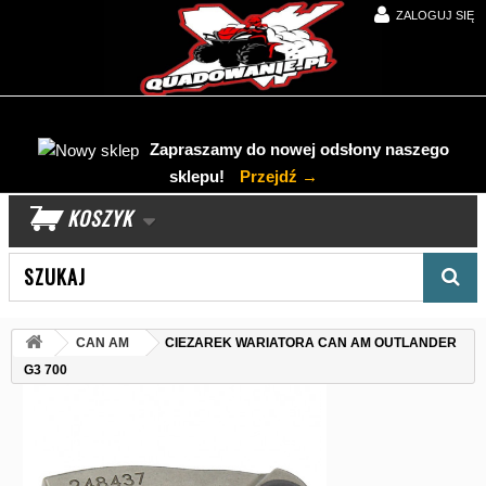
ZALOGUJ SIĘ
Zapraszamy do nowej odsłony naszego
sklepu!
Przejdź →
KOSZYK
Wyszukaj produkt
CAN AM
CIEZAREK WARIATORA CAN AM OUTLANDER
G3 700