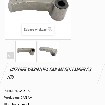
Zobacz większe
CIEZAREK WARIATORA CAN AM OUTLANDER G3
700
Indeks:
420248740
Producent:
CAN AM
Stan:
Nowy produkt