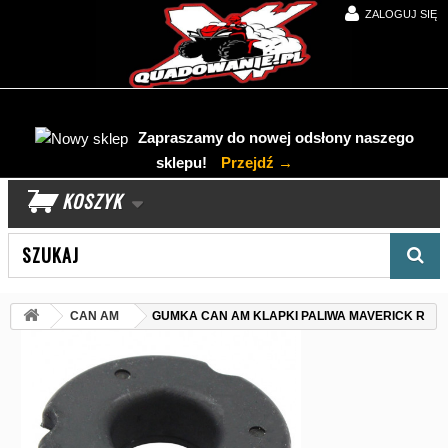
ZALOGUJ SIĘ
Zapraszamy do nowej odsłony naszego
sklepu!
Przejdź →
KOSZYK
Wyszukaj produkt
CAN AM
GUMKA CAN AM KLAPKI PALIWA MAVERICK R