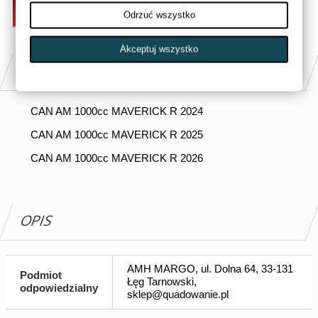
DODAJ DO KOSZYKA
Odrzuć wszystko
Akceptuj wszystko
PASUJE DO
CAN AM 1000cc MAVERICK R 2024
CAN AM 1000cc MAVERICK R 2025
CAN AM 1000cc MAVERICK R 2026
OPIS
AMH MARGO, ul. Dolna 64, 33-131
Podmiot
Łęg Tarnowski,
odpowiedzialny
sklep@quadowanie.pl