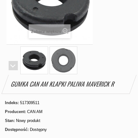
Zobacz większe
GUMKA CAN AM KLAPKI PALIWA MAVERICK R
Indeks:
517309511
Producent:
CAN AM
Stan:
Nowy produkt
Dostępność:
Dostępny