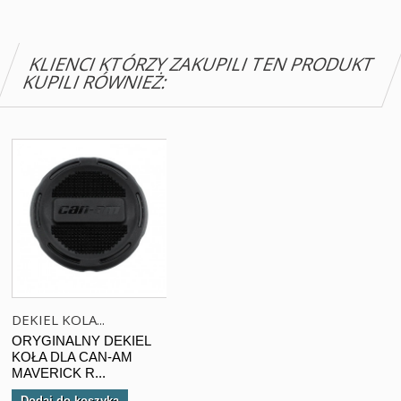
KLIENCI KTÓRZY ZAKUPILI TEN PRODUKT
KUPILI RÓWNIEŻ:
DEKIEL KOLA...
ORYGINALNY DEKIEL
KOŁA DLA CAN-AM
MAVERICK R...
Dodaj do koszyka