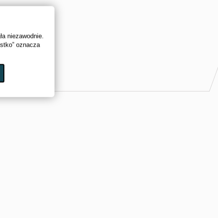
ała niezawodnie.
ystko” oznacza