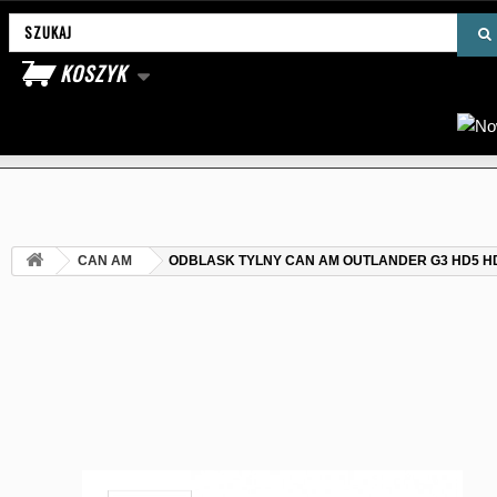
Wyszukaj produkt
KOSZYK
CAN AM
ODBLASK TYLNY CAN AM OUTLANDER G3 HD5 H