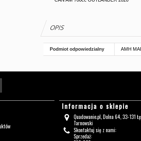
OPIS
Podmiot odpowiedzialny
AMH MARG
Twój adres e-mail
Informacja o sklepie
Quadowanie.pl, Dolna 64, 33-131 Ł
Tarnowski
uktów
Skontaktuj się z nami:
Sprzedaż: