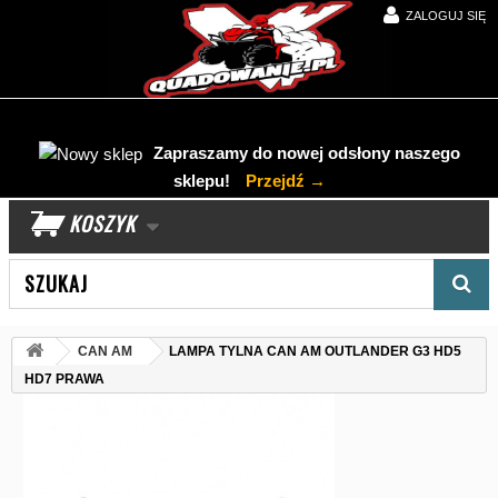
ZALOGUJ SIĘ
Zapraszamy do nowej odsłony naszego
sklepu!
Przejdź →
KOSZYK
Wyszukaj produkt
CAN AM
LAMPA TYLNA CAN AM OUTLANDER G3 HD5
HD7 PRAWA