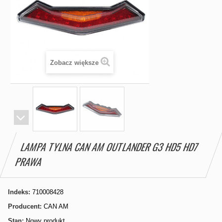
Zobacz większe
LAMPA TYLNA CAN AM OUTLANDER G3 HD5 HD7
PRAWA
Indeks:
710008428
Producent:
CAN AM
Stan:
Nowy produkt