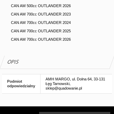
CAN AM 500cc OUTLANDER 2026
CAN AM 700cc OUTLANDER 2023
CAN AM 700cc OUTLANDER 2024
CAN AM 700cc OUTLANDER 2025
CAN AM 700cc OUTLANDER 2026
OPIS
AMH MARGO, ul. Dolna 64, 33-131
Podmiot
Łęg Tarnowski,
odpowiedzialny
sklep@quadowanie.pl
Tw