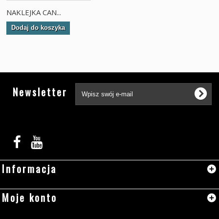
NAKLEJKA CAN...
Dodaj do koszyka
Tw
Newsletter
Informacja
Moje konto