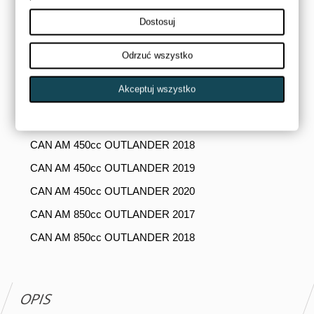
CAN AM 1000cc OUTLANDER 2018
Dostosuj
CAN AM 570cc OUTLANDER 2017
CAN AM 570cc OUTLANDER 2018
Odrzuć wszystko
CAN AM 570cc OUTLANDER 2019
Akceptuj wszystko
CAN AM 570cc OUTLANDER 2020
CAN AM 450cc OUTLANDER 2017
CAN AM 450cc OUTLANDER 2018
CAN AM 450cc OUTLANDER 2019
CAN AM 450cc OUTLANDER 2020
CAN AM 850cc OUTLANDER 2017
CAN AM 850cc OUTLANDER 2018
OPIS