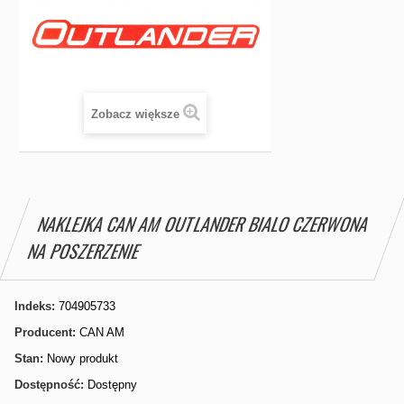
Zobacz większe
NAKLEJKA CAN AM OUTLANDER BIALO CZERWONA
NA POSZERZENIE
Indeks:
704905733
Producent:
CAN AM
Stan:
Nowy produkt
Dostępność:
Dostępny