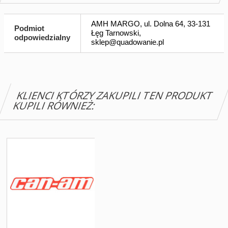
AMH MARGO, ul. Dolna 64, 33-131
Podmiot
Łęg Tarnowski,
odpowiedzialny
sklep@quadowanie.pl
KLIENCI KTÓRZY ZAKUPILI TEN PRODUKT
KUPILI RÓWNIEŻ: