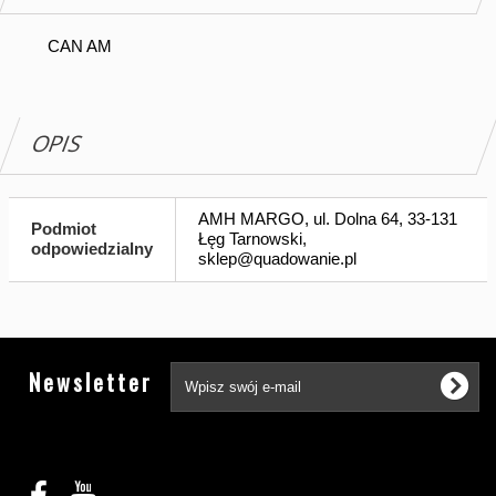
CAN AM
OPIS
AMH MARGO, ul. Dolna 64, 33-131
Podmiot
Łęg Tarnowski,
odpowiedzialny
sklep@quadowanie.pl
Tw
Newsletter