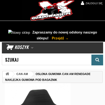
ZALOGUJ SIĘ
Zapraszamy do nowej odsłony naszego
sklepu!
Przejdź →
KOSZYK
Wyszukaj produkt
CAN AM
OSLONA GUMOWA CAN AM RENEGADE
NAKLEJKA GUMOWA POD BAGAZNIK