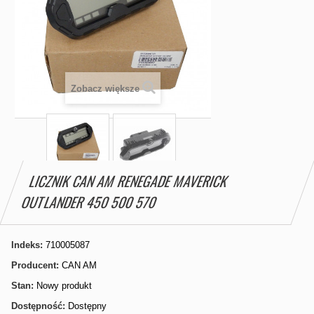
Zobacz większe
LICZNIK CAN AM RENEGADE MAVERICK
OUTLANDER 450 500 570
Indeks:
710005087
Producent:
CAN AM
Stan:
Nowy produkt
Dostępność:
Dostępny