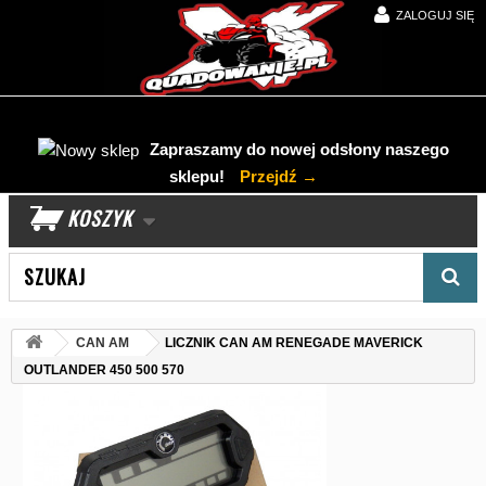
ZALOGUJ SIĘ
Zapraszamy do nowej odsłony naszego
sklepu!
Przejdź →
KOSZYK
Wyszukaj produkt
CAN AM
LICZNIK CAN AM RENEGADE MAVERICK
OUTLANDER 450 500 570