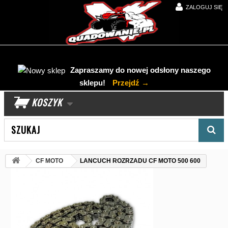
ZALOGUJ SIĘ
Zapraszamy do nowej odsłony naszego
sklepu!
Przejdź →
KOSZYK
Wyszukaj produkt
CF MOTO
LANCUCH ROZRZADU CF MOTO 500 600