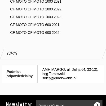
CF MOTO CF MOTO 1000 2021
CF MOTO CF MOTO 1000 2022
CF MOTO CF MOTO 1000 2023
CF MOTO CF MOTO 600 2021
CF MOTO CF MOTO 600 2022
OPIS
AMH MARGO, ul. Dolna 64, 33-131
Podmiot
Łęg Tarnowski,
odpowiedzialny
sklep@quadowanie.pl
Tw
Newsletter