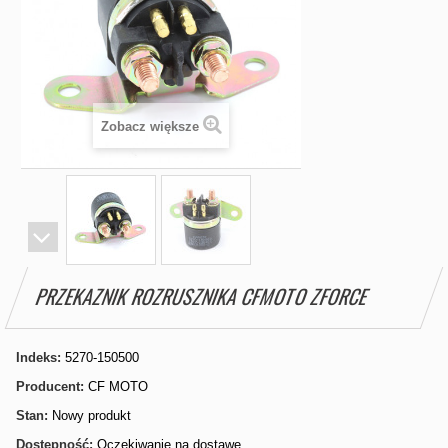
Zobacz większe
PRZEKAZNIK ROZRUSZNIKA CFMOTO ZFORCE
Indeks:
5270-150500
Producent:
CF MOTO
Stan:
Nowy produkt
Dostępność:
Oczekiwanie na dostawę