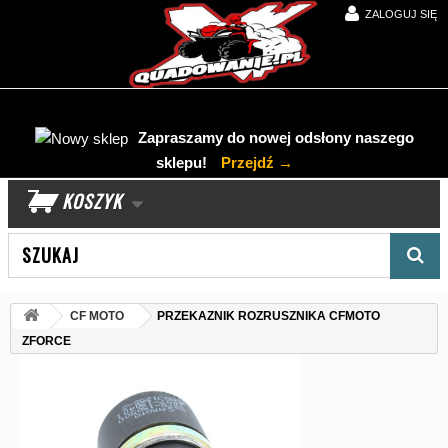
ZALOGUJ SIĘ
Zapraszamy do nowej odsłony naszego
sklepu!
Przejdź →
KOSZYK
Wyszukaj produkt
CF MOTO
PRZEKAZNIK ROZRUSZNIKA CFMOTO
ZFORCE