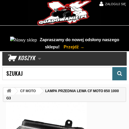
ZALOGUJ SIĘ
Zapraszamy do nowej odsłony naszego
sklepu!
Przejdź →
KOSZYK
Wyszukaj produkt
CF MOTO
LAMPA PRZEDNIA LEWA CF MOTO 850 1000
G3