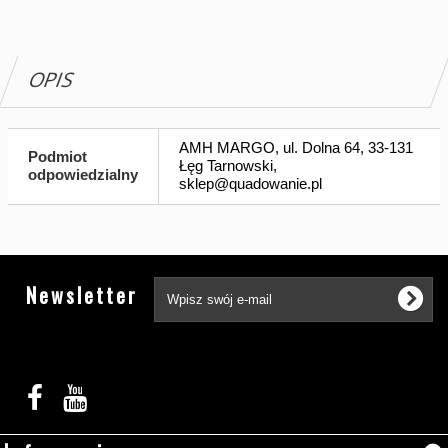
OPIS
AMH MARGO, ul. Dolna 64, 33-131
Podmiot
Łęg Tarnowski,
odpowiedzialny
sklep@quadowanie.pl
Tw
Newsletter