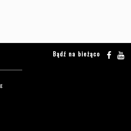
Bądź na bieżąco
ęg