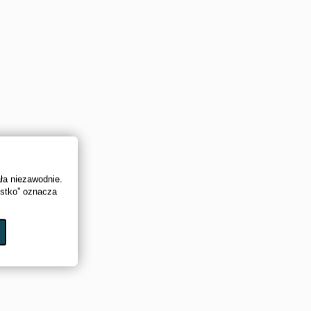
ała niezawodnie.
ystko” oznacza