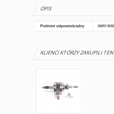
OPIS
Podmiot odpowiedzialny
AMH MARG
KLIENCI KTÓRZY ZAKUPILI TE