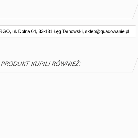
O, ul. Dolna 64, 33-131 Łęg Tarnowski,
sklep@quadowanie.pl
N PRODUKT KUPILI RÓWNIEŻ: