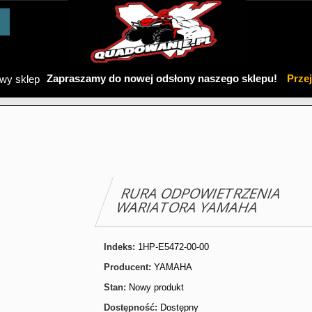
Zapraszamy do nowej odsłony naszego sklepu!
Prze
RURA ODPOWIETRZENIA
WARIATORA YAMAHA
Indeks:
1HP-E5472-00-00
Producent:
YAMAHA
Stan:
Nowy produkt
Dostępność:
Dostępny