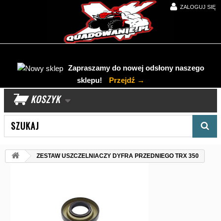
ZALOGUJ SIĘ
Zapraszamy do nowej odsłony naszego
sklepu!
Przejdź →
KOSZYK
Wyszukaj produkt
ZESTAW USZCZELNIACZY DYFRA PRZEDNIEGO TRX 350