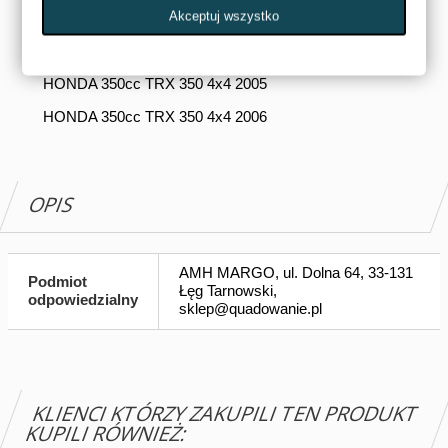
Akceptuj wszystko
HONDA 350cc TRX 350 4x4 2003
HONDA 350cc TRX 350 4x4 2004
HONDA 350cc TRX 350 4x4 2005
HONDA 350cc TRX 350 4x4 2006
OPIS
AMH MARGO, ul. Dolna 64, 33-131
Podmiot
Łęg Tarnowski,
odpowiedzialny
sklep@quadowanie.pl
KLIENCI KTÓRZY ZAKUPILI TEN PRODUKT
KUPILI RÓWNIEŻ: