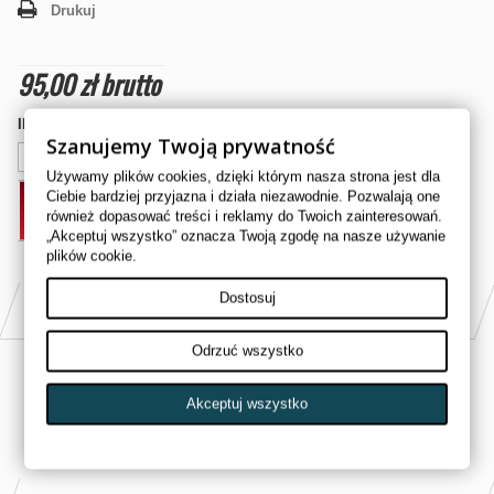
Drukuj
95,00 zł
brutto
Ilość
Szanujemy Twoją prywatność
Używamy plików cookies, dzięki którym nasza strona jest dla
Ciebie bardziej przyjazna i działa niezawodnie. Pozwalają one
DODAJ DO KOSZYKA
również dopasować treści i reklamy do Twoich zainteresowań.
„Akceptuj wszystko” oznacza Twoją zgodę na nasze używanie
plików cookie.
Dostosuj
PASUJE DO
Odrzuć wszystko
POLARIS 900cc RZR 2011
Akceptuj wszystko
POLARIS 900cc RZR 2012