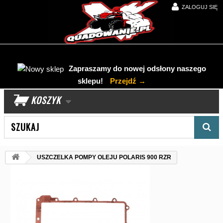
ZALOGUJ SIĘ
Zapraszamy do nowej odsłony naszego
sklepu!
Przejdź →
KOSZYK
Wyszukaj produkt
USZCZELKA POMPY OLEJU POLARIS 900 RZR