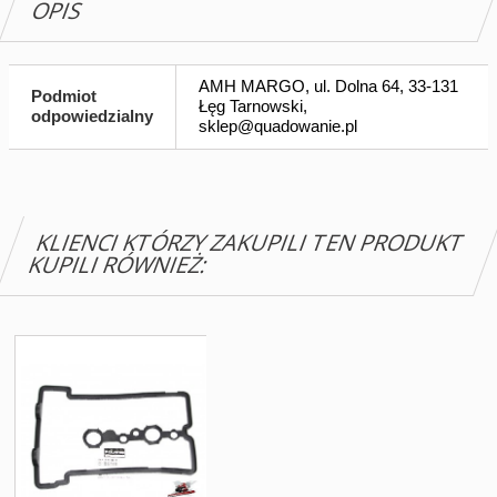
OPIS
AMH MARGO, ul. Dolna 64, 33-131
Podmiot
Łęg Tarnowski,
odpowiedzialny
sklep@quadowanie.pl
KLIENCI KTÓRZY ZAKUPILI TEN PRODUKT
KUPILI RÓWNIEŻ: