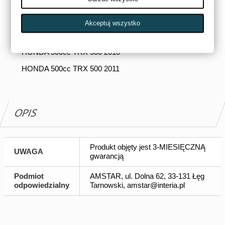
HONDA 500cc TRX 500 2007
HONDA 500cc TRX 500 2008
Akceptuj wszystko
HONDA 500cc TRX 500 2009
HONDA 500cc TRX 500 2010
HONDA 500cc TRX 500 2011
OPIS
Produkt objęty jest 3-MIESIĘCZNĄ
UWAGA
gwarancją
Podmiot
AMSTAR, ul. Dolna 62, 33-131 Łęg
odpowiedzialny
Tarnowski,
amstar@interia.pl