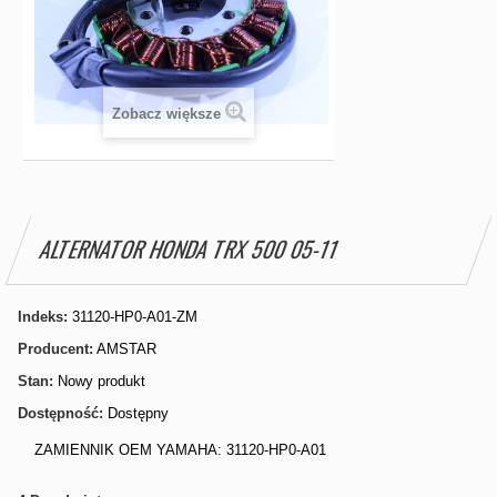
Zobacz większe
ALTERNATOR HONDA TRX 500 05-11
Indeks:
31120-HP0-A01-ZM
Producent:
AMSTAR
Stan:
Nowy produkt
Dostępność:
Dostępny
ZAMIENNIK OEM YAMAHA: 31120-HP0-A01