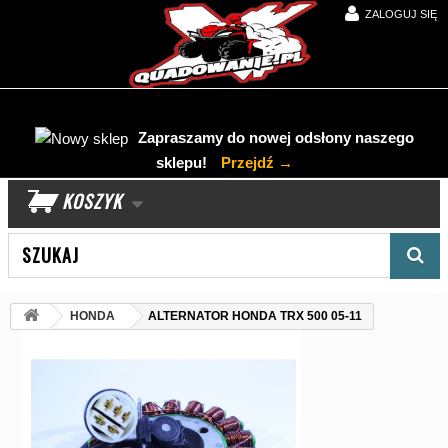
ZALOGUJ SIĘ
Zapraszamy do nowej odsłony naszego
sklepu!
Przejdź →
KOSZYK
Wyszukaj produkt
HONDA
ALTERNATOR HONDA TRX 500 05-11