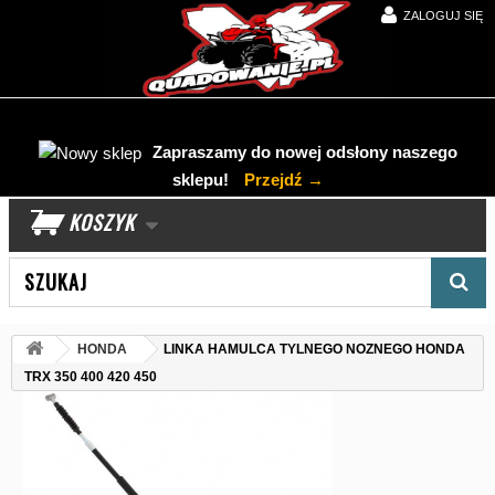
ZALOGUJ SIĘ
Zapraszamy do nowej odsłony naszego
sklepu!
Przejdź →
KOSZYK
Wyszukaj produkt
HONDA
LINKA HAMULCA TYLNEGO NOZNEGO HONDA
TRX 350 400 420 450