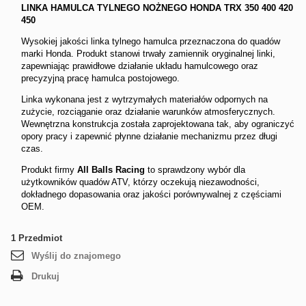
LINKA HAMULCA TYLNEGO NOŻNEGO HONDA TRX 350 400 420
450
Wysokiej jakości linka tylnego hamulca przeznaczona do quadów
marki Honda. Produkt stanowi trwały zamiennik oryginalnej linki,
zapewniając prawidłowe działanie układu hamulcowego oraz
precyzyjną pracę hamulca postojowego.
Linka wykonana jest z wytrzymałych materiałów odpornych na
zużycie, rozciąganie oraz działanie warunków atmosferycznych.
Wewnętrzna konstrukcja została zaprojektowana tak, aby ograniczyć
opory pracy i zapewnić płynne działanie mechanizmu przez długi
czas.
Produkt firmy
All Balls Racing
to sprawdzony wybór dla
użytkowników quadów ATV, którzy oczekują niezawodności,
dokładnego dopasowania oraz jakości porównywalnej z częściami
OEM.
1
Przedmiot
Wyślij do znajomego
Drukuj