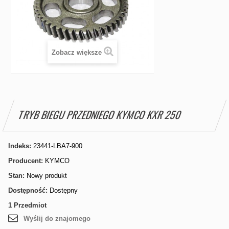
Zobacz większe
TRYB BIEGU PRZEDNIEGO KYMCO KXR 250
Indeks:
23441-LBA7-900
Producent:
KYMCO
Stan:
Nowy produkt
Dostępność:
Dostępny
1
Przedmiot
Wyślij do znajomego