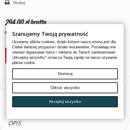
Drukuj
294,00 zł
brutto
Szanujemy Twoją prywatność
Ilość
Używamy plików cookies, dzięki którym nasza strona jest dla
Ciebie bardziej przyjazna i działa niezawodnie. Pozwalają one
również dopasować treści i reklamy do Twoich zainteresowań.
DODAJ DO KOSZYKA
„Akceptuj wszystko” oznacza Twoją zgodę na nasze używanie
plików cookie.
Dostosuj
PASUJE DO
Odrzuć wszystko
KYMCO 250cc MXU 250
Akceptuj wszystko
OPIS