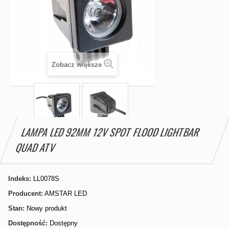
Zobacz większe
LAMPA LED 92MM 12V SPOT FLOOD LIGHTBAR
QUAD ATV
Indeks:
LL0078S
Producent:
AMSTAR LED
Stan:
Nowy produkt
Dostępność:
Dostępny