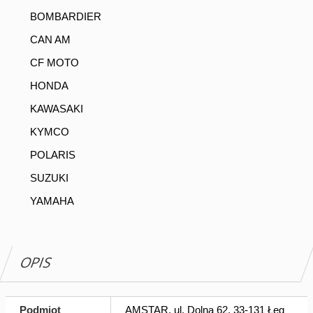
BOMBARDIER
CAN AM
CF MOTO
HONDA
KAWASAKI
KYMCO
POLARIS
SUZUKI
YAMAHA
OPIS
Podmiot
AMSTAR, ul. Dolna 62, 33-131 Łęg