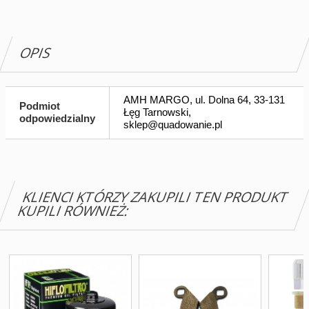
OPIS
AMH MARGO, ul. Dolna 64, 33-131
Podmiot
Łęg Tarnowski,
odpowiedzialny
sklep@quadowanie.pl
KLIENCI KTÓRZY ZAKUPILI TEN PRODUKT
KUPILI RÓWNIEŻ: