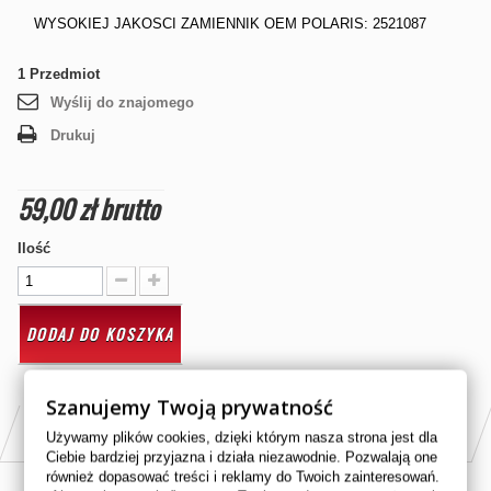
WYSOKIEJ JAKOSCI ZAMIENNIK OEM POLARIS: 2521087
1
Przedmiot
Wyślij do znajomego
Drukuj
59,00 zł
brutto
Ilość
DODAJ DO KOSZYKA
Szanujemy Twoją prywatność
PASUJE DO
Używamy plików cookies, dzięki którym nasza strona jest dla
Ciebie bardziej przyjazna i działa niezawodnie. Pozwalają one
również dopasować treści i reklamy do Twoich zainteresowań.