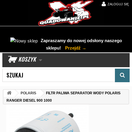
ZALOGUJ SIĘ
Zapraszamy do nowej odsłony naszego
sklepu!
Przejdź →
KOSZYK
Wyszukaj produkt
POLARIS
FILTR PALIWA SEPARATOR WODY POLARIS
RANGER DIESEL 900 1000