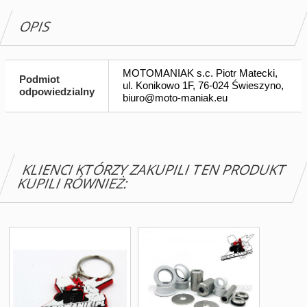
OPIS
MOTOMANIAK s.c. Piotr Matecki,
Podmiot
ul. Konikowo 1F, 76-024 Świeszyno,
odpowiedzialny
biuro@moto-maniak.eu
KLIENCI KTÓRZY ZAKUPILI TEN PRODUKT
KUPILI RÓWNIEŻ: