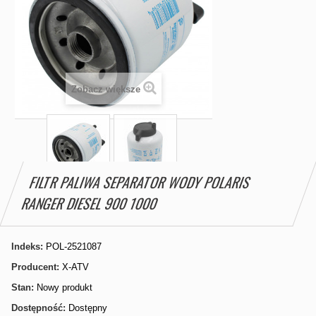
Zobacz większe
FILTR PALIWA SEPARATOR WODY POLARIS
RANGER DIESEL 900 1000
Indeks:
POL-2521087
Producent:
X-ATV
Stan:
Nowy produkt
Dostępność:
Dostępny