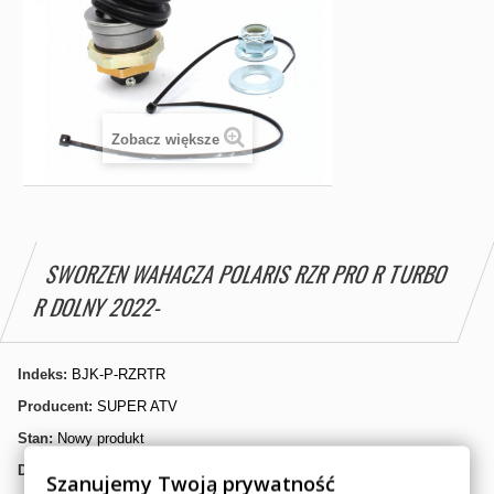
Zobacz większe
SWORZEN WAHACZA POLARIS RZR PRO R TURBO
R DOLNY 2022-
Indeks:
BJK-P-RZRTR
Producent:
SUPER ATV
Stan:
Nowy produkt
Dostępność:
Dostępny
Szanujemy Twoją prywatność