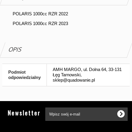
POLARIS 1000cc RZR 2022
POLARIS 1000cc RZR 2023
OPIS
AMH MARGO, ul. Dolna 64, 33-131
Podmiot
Łęg Tarnowski,
odpowiedzialny
sklep@quadowanie.pl
Tw
Newsletter