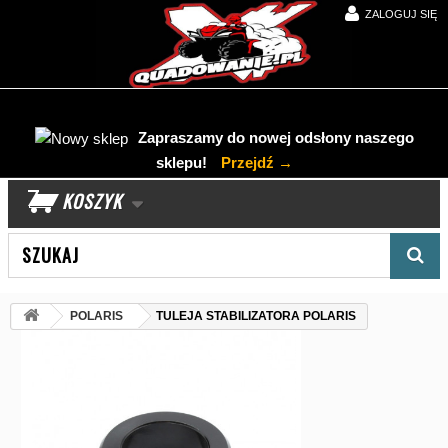
ZALOGUJ SIĘ
Zapraszamy do nowej odsłony naszego
sklepu!
Przejdź →
KOSZYK
Wyszukaj produkt
POLARIS
TULEJA STABILIZATORA POLARIS