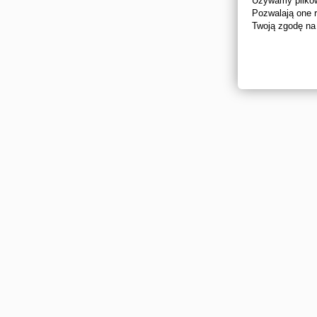
Używamy plików 
Pozwalają one 
Twoją zgodę na