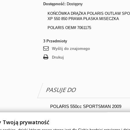
Dostępność:
Dostępny
KOŃCÓWKA DRĄŻKA POLARIS OUTLAW SP
XP 550 850 PRAWA PŁASKA MISECZKA
POLARIS OEM# 7061175
3
Przedmioty
Wyślij do znajomego
Drukuj
PASUJE DO
POLARIS 550cc SPORTSMAN 2009
POLARIS 550cc SPORTSMAN 2010
 Twoją prywatność
POLARIS 550cc SPORTSMAN 2011