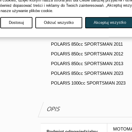
cookies, dzięki którym nasza strona jest dla Ciebie bardziej przyjazna i dzi
POLARIS 550cc SPORTSMAN 2012
również dopasować treści i reklamy do Twoich zainteresowań. „Akceptuj wsz
 nasze używanie plików cookie.
POLARIS 550cc SPORTSMAN 2013
Dostosuj
Odrzuć wszystko
Akceptuj wszystko
POLARIS 550cc SPORTSMAN 2014
POLARIS 850cc SPORTSMAN 2010
POLARIS 850cc SPORTSMAN 2011
POLARIS 850cc SPORTSMAN 2012
POLARIS 850cc SPORTSMAN 2013
POLARIS 850cc SPORTSMAN 2023
POLARIS 1000cc SPORTSMAN 2023
OPIS
MOTOMANI
Podmiot odpowiedzialny