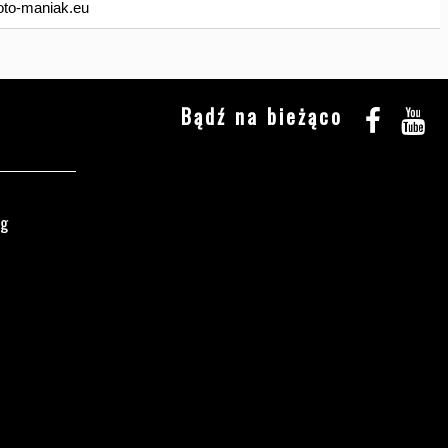
to-maniak.eu
Bądź na bieżąco
ęg