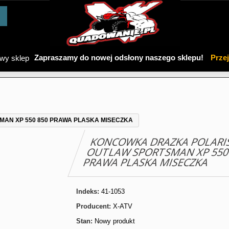
Zapraszamy do nowej odsłony naszego sklepu!
Prze
AN XP 550 850 PRAWA PLASKA MISECZKA
KONCOWKA DRAZKA POLARI
OUTLAW SPORTSMAN XP 550
PRAWA PLASKA MISECZKA
Indeks:
41-1053
Producent:
X-ATV
Stan:
Nowy produkt