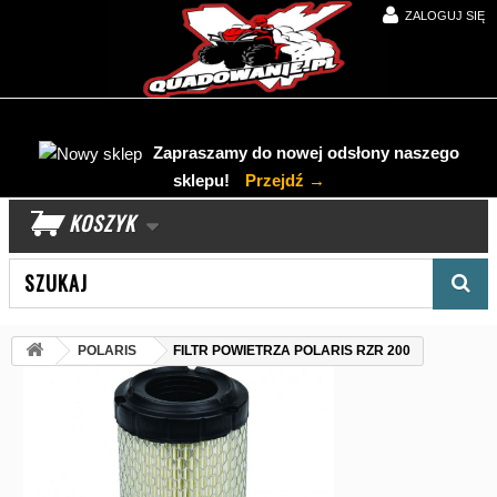
ZALOGUJ SIĘ
Zapraszamy do nowej odsłony naszego
sklepu!
Przejdź →
KOSZYK
Wyszukaj produkt
POLARIS
FILTR POWIETRZA POLARIS RZR 200