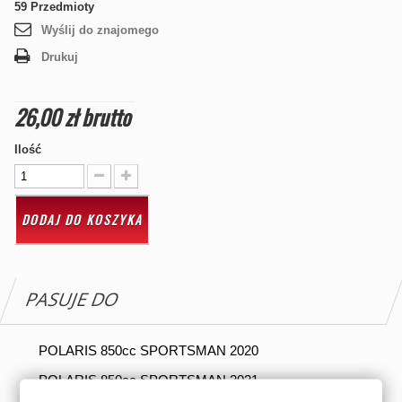
59
Przedmioty
Wyślij do znajomego
Drukuj
26,00 zł
brutto
Ilość
DODAJ DO KOSZYKA
PASUJE DO
POLARIS 850cc SPORTSMAN 2020
POLARIS 850cc SPORTSMAN 2021