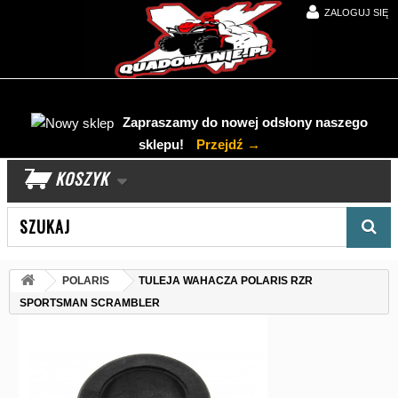
ZALOGUJ SIĘ
Zapraszamy do nowej odsłony naszego
sklepu!
Przejdź →
KOSZYK
Wyszukaj produkt
POLARIS
TULEJA WAHACZA POLARIS RZR
SPORTSMAN SCRAMBLER