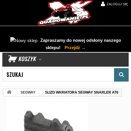
ZALOGUJ SIĘ
Zapraszamy do nowej odsłony naszego
sklepu!
Przejdź →
KOSZYK
Wyszukaj produkt
SEGWAY
SLIZG WARIATORA SEGWAY SNARLER AT6