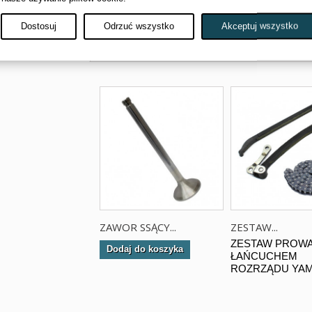
Dostosuj
Odrzuć wszystko
Akceptuj wszystko
KLIENCI KTÓRZY ZAKUPILI TE
ZAWOR SSĄCY...
ZESTAW...
ZESTAW PROWA
Dodaj do koszyka
ŁAŃCUCHEM
ROZRZĄDU YAM