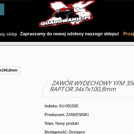
Zapraszamy do nowej odsłony naszego sklepu!
Prze
x100,8mm
ZAWÓR WYDECHOWY YFM 35
RAPTOR 34x7x100,8mm
Indeks:
AU-09156E
Producent:
ZAMIENNIKI
Stan:
Nowy produkt
Dostępność:
Dostępny