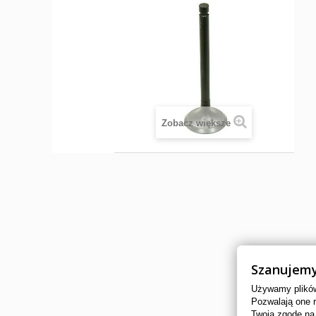
Zobacz większe
Szanujemy
Używamy plików 
Pozwalają one 
Twoją zgodę na