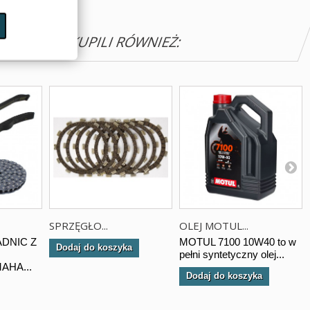
N PRODUKT KUPILI RÓWNIEŻ:
SPRZĘGŁO...
OLEJ MOTUL...
DNIC Z
MOTUL 7100 10W40 to w
Dodaj do koszyka
pełni syntetyczny olej...
AHA...
Dodaj do koszyka