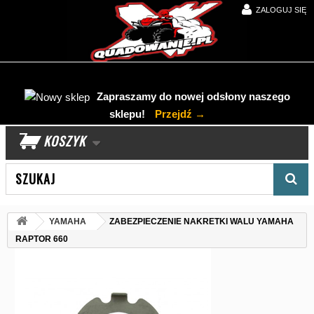
ZALOGUJ SIĘ
Zapraszamy do nowej odsłony naszego
sklepu!
Przejdź →
KOSZYK
Wyszukaj produkt
YAMAHA
ZABEZPIECZENIE NAKRETKI WALU YAMAHA
RAPTOR 660