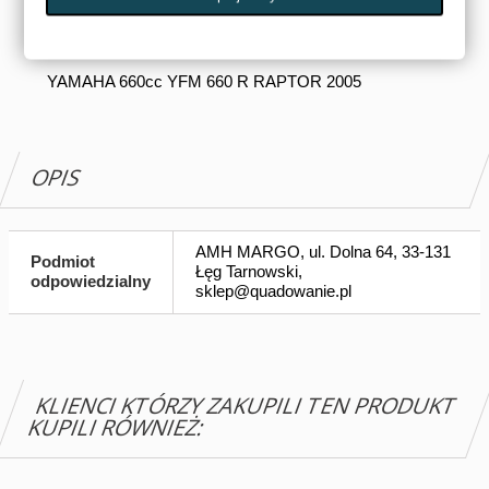
YAMAHA 660cc YFM 660 R RAPTOR 2003
YAMAHA 660cc YFM 660 R RAPTOR 2004
YAMAHA 660cc YFM 660 R RAPTOR 2005
OPIS
AMH MARGO, ul. Dolna 64, 33-131
Podmiot
Łęg Tarnowski,
odpowiedzialny
sklep@quadowanie.pl
KLIENCI KTÓRZY ZAKUPILI TEN PRODUKT
KUPILI RÓWNIEŻ: