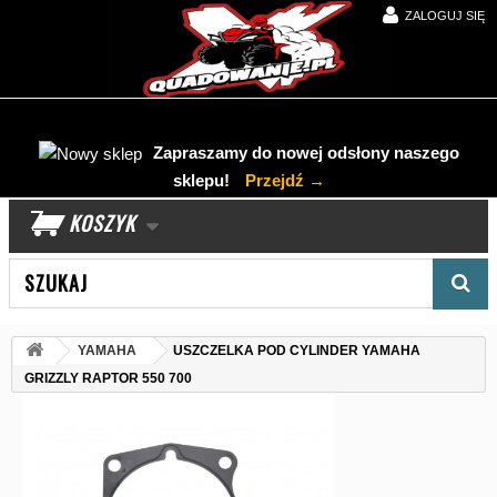
ZALOGUJ SIĘ
Zapraszamy do nowej odsłony naszego
sklepu!
Przejdź →
KOSZYK
Wyszukaj produkt
YAMAHA
USZCZELKA POD CYLINDER YAMAHA
GRIZZLY RAPTOR 550 700