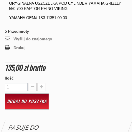
ORYGINALNA USZCZELKA POD CYLINDER YAMAHA GRIZLLY
550 700 RAPTOR RHINO VIKING
YAMAHA OEM# 1S3-11351-00-00
5
Przedmioty
Wyślij do znajomego
Drukuj
135,00 zł
brutto
Ilość
DODAJ DO KOSZYKA
PASUJE DO