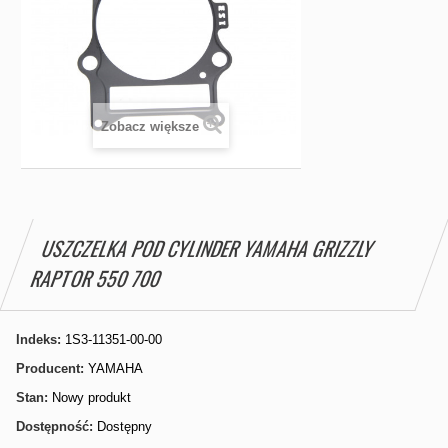
Zobacz większe
USZCZELKA POD CYLINDER YAMAHA GRIZZLY
RAPTOR 550 700
Indeks:
1S3-11351-00-00
Producent:
YAMAHA
Stan:
Nowy produkt
Dostępność:
Dostępny