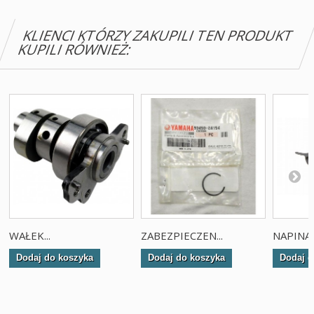
KLIENCI KTÓRZY ZAKUPILI TEN PRODUKT
KUPILI RÓWNIEŻ:
WAŁEK...
ZABEZPIECZEN...
NAPINAC
Dodaj do koszyka
Dodaj do koszyka
Dodaj d