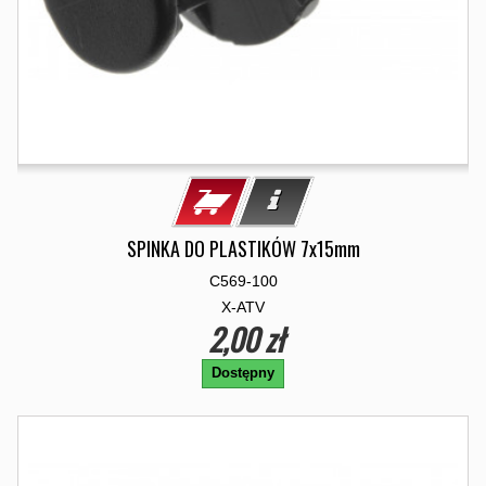
SPINKA DO PLASTIKÓW 7x15mm
C569-100
X-ATV
2,00 zł
Dostępny