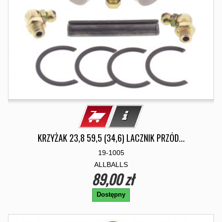
KRZYŻAK 23,8 59,5 (34,6) LACZNIK PRZÓD...
19-1005
ALLBALLS
89,00 zł
Dostępny