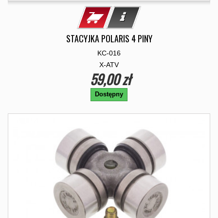
STACYJKA POLARIS 4 PINY
KC-016
X-ATV
59,00 zł
Dostępny