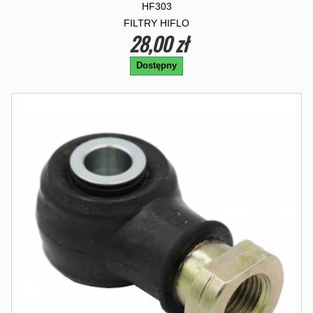
HF303
FILTRY HIFLO
28,00 zł
Dostępny