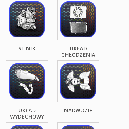
SILNIK
UKŁAD
CHŁODZENIA
UKŁAD
NADWOZIE
WYDECHOWY