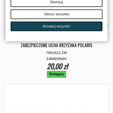
Dostosuj
Odrzuć wszystko
Akceptuj wszystko
ZABEZPIECZENIE UCHA KRZYŻAKA POLARIS
7661913-ZM
ZAMIENNIKI
20,00 zł
Dostępny