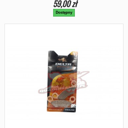
59,00 zł
Dostępny