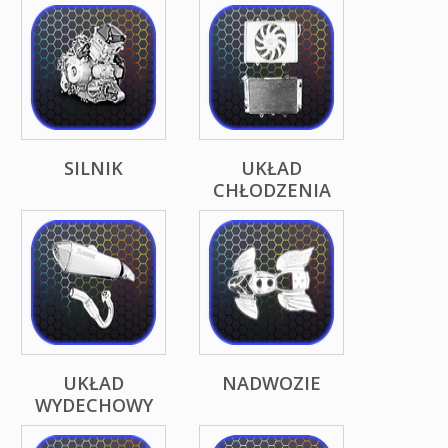
SILNIK
UKŁAD
CHŁODZENIA
UKŁAD
NADWOZIE
WYDECHOWY