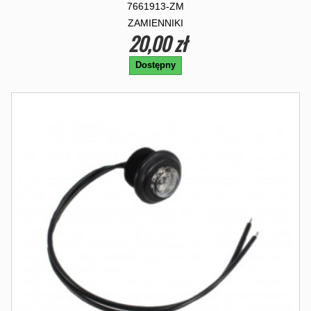
7661913-ZM
ZAMIENNIKI
20,00 zł
Dostępny