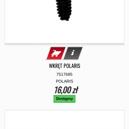
WKRĘT POLARIS
7517685
POLARIS
16,00 zł
Dostępny