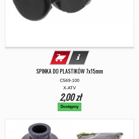
SPINKA DO PLASTIKÓW 7x15mm
C569-100
X-ATV
2,00 zł
Dostępny