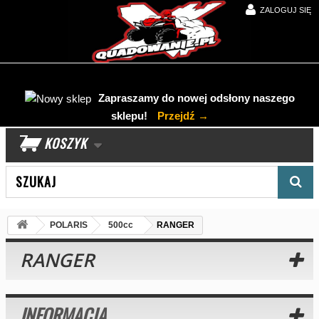
ZALOGUJ SIĘ
Zapraszamy do nowej odsłony naszego
sklepu!
Przejdź →
KOSZYK
Wyszukaj produkt
POLARIS
500cc
RANGER
RANGER
INFORMACJA