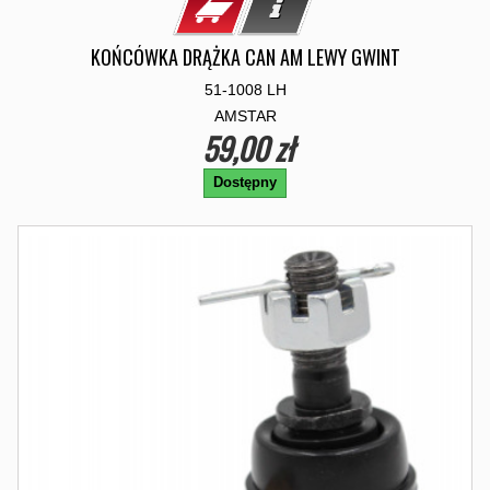
KOŃCÓWKA DRĄŻKA CAN AM LEWY GWINT
51-1008 LH
AMSTAR
59,00 zł
Dostępny