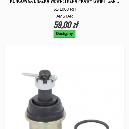
KONCOWKA DRAZKA WEWNETRZNA PRAWY GWINT CAN...
51-1008 RH
AMSTAR
59,00 zł
Dostępny