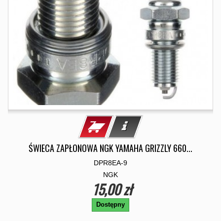
ŚWIECA ZAPŁONOWA NGK YAMAHA GRIZZLY 660...
DPR8EA-9
NGK
15,00 zł
Dostępny