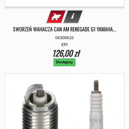
SWORZEŃ WAHACZA CAN AM RENEGADE G1 YAMAHA...
04300610
EPI
126,00 zł
Dostępny