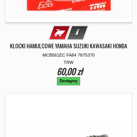
KLOCKI HAMULCOWE YAMAHA SUZUKI KAWASAKI HONDA
MCB561EC FA84 7875370
TRW
60,00 zł
Dostępny