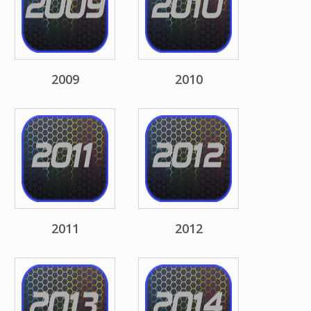
2009
2010
2011
2012