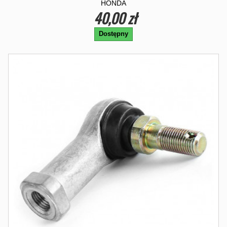
HONDA
40,00 zł
Dostępny