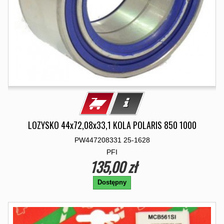
LOZYSKO 44x72,08x33,1 KOLA POLARIS 850 1000
PW447208331 25-1628
PFI
135,00 zł
Dostępny