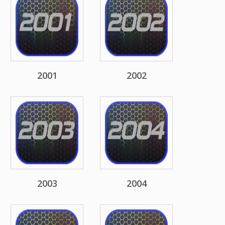
2001
2002
2003
2004