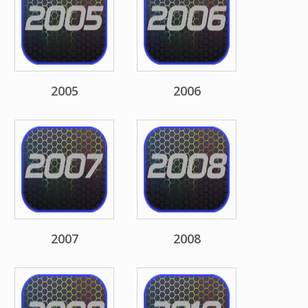
2005
2006
2007
2008