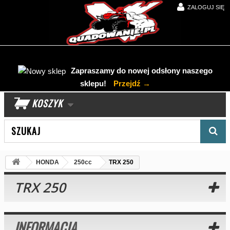
ZALOGUJ SIĘ
Zapraszamy do nowej odsłony naszego
sklepu!
Przejdź →
KOSZYK
Wyszukaj produkt
HONDA
250cc
TRX 250
TRX 250
INFORMACJA