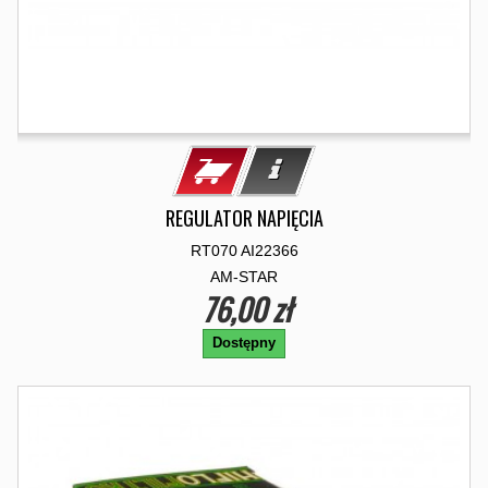
REGULATOR NAPIĘCIA
RT070 AI22366
AM-STAR
76,00 zł
Dostępny