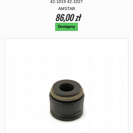
42-1019 42-1027
AMSTAR
86,00 zł
Dostępny