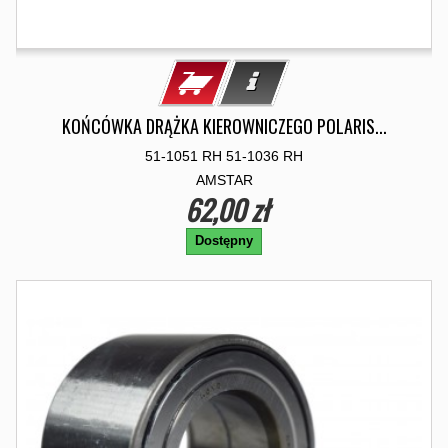
KOŃCÓWKA DRĄŻKA KIEROWNICZEGO POLARIS...
51-1051 RH 51-1036 RH
AMSTAR
62,00 zł
Dostępny