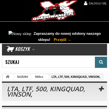
ZALOGUJ SIĘ
Zapraszamy do nowej odsłony naszego
sklepu!
Przejdź →
KOSZYK
Wyszukaj produkt
SUZUKI
500cc
LTA, LTF, 500, KINGQUAD, VINSON,
LTA, LTF, 500, KINGQUAD,
VINSON,