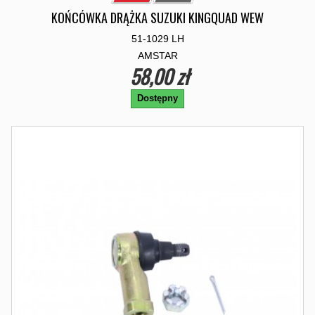
KOŃCÓWKA DRĄŻKA SUZUKI KINGQUAD WEW
51-1029 LH
AMSTAR
58,00 zł
Dostępny