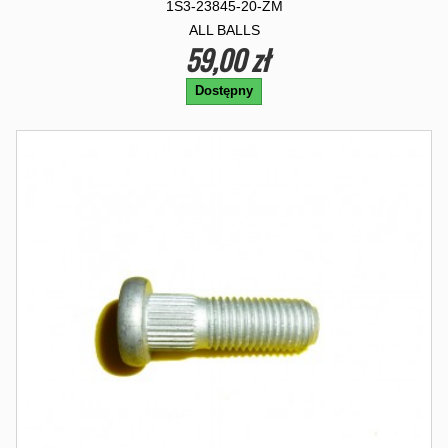
1S3-23845-20-ZM
ALL BALLS
59,00 zł
Dostępny