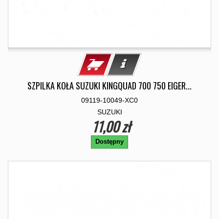
SZPILKA KOŁA SUZUKI KINGQUAD 700 750 EIGER...
09119-10049-XC0
SUZUKI
11,00 zł
Dostępny