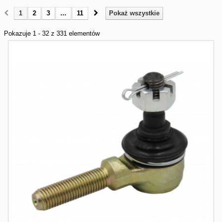
1
2
3
...
11
Pokaż wszystkie
Pokazuje 1 - 32 z 331 elementów