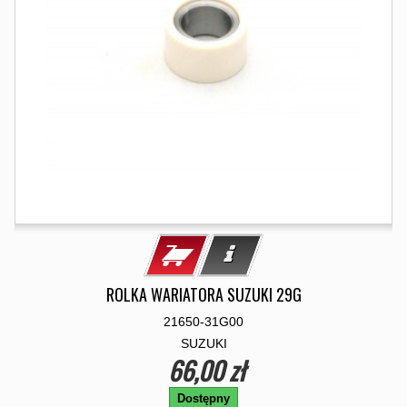
ROLKA WARIATORA SUZUKI 29G
21650-31G00
SUZUKI
66,00 zł
Dostępny