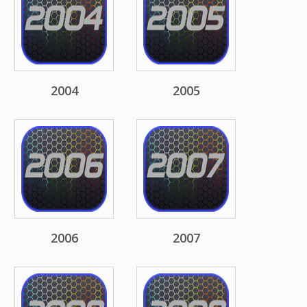
2004
2005
2006
2007