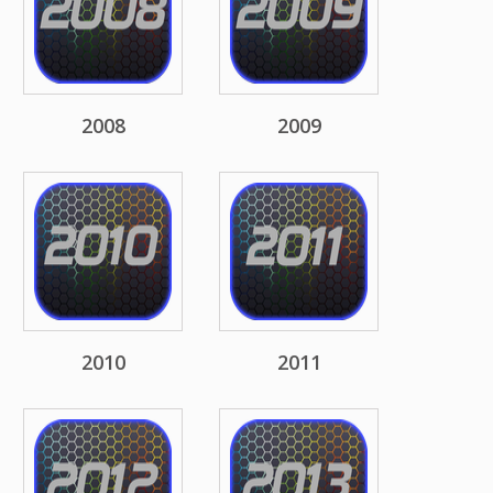
2008
2009
2010
2011