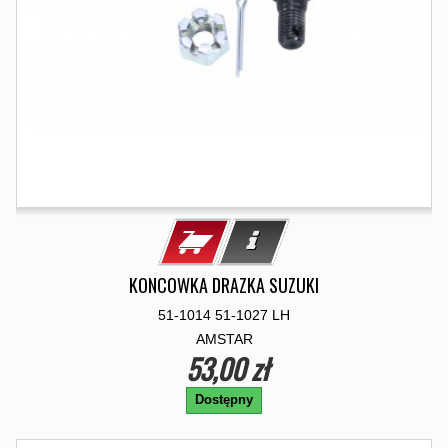
KONCOWKA DRAZKA SUZUKI
51-1014 51-1027 LH
AMSTAR
53,00 zł
Dostępny