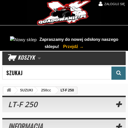
ZALOGUJ SIĘ
Zapraszamy do nowej odsłony naszego
sklepu!
Przejdź →
KOSZYK
Wyszukaj produkt
SUZUKI
250cc
LT-F 250
LT-F 250
INFORMACJA