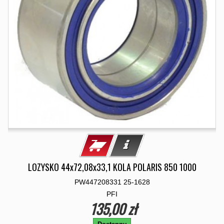
LOZYSKO 44x72,08x33,1 KOLA POLARIS 850 1000
PW447208331 25-1628
PFI
135,00 zł