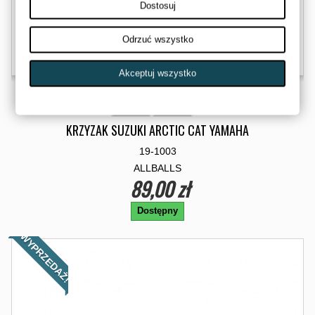
Dostosuj
Odrzuć wszystko
Akceptuj wszystko
KRZYZAK SUZUKI ARCTIC CAT YAMAHA
19-1003
ALLBALLS
89,00 zł
Dostępny
WYPRZEDAŻ!