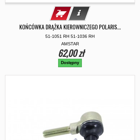
KOŃCÓWKA DRĄŻKA KIEROWNICZEGO POLARIS...
51-1051 RH 51-1036 RH
AMSTAR
62,00 zł
Dostępny