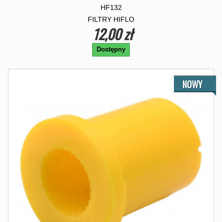
HF132
FILTRY HIFLO
12,00 zł
Dostępny
NOWY