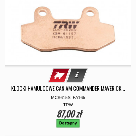
KLOCKI HAMULCOWE CAN AM COMMANDER MAVERICK...
MCB615SI FA165
TRW
87,00 zł
Dostępny