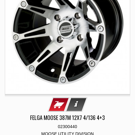
FELGA MOOSE 387M 12X7 4/136 4+3
02300440
MOOSE UTILITY DIVISION