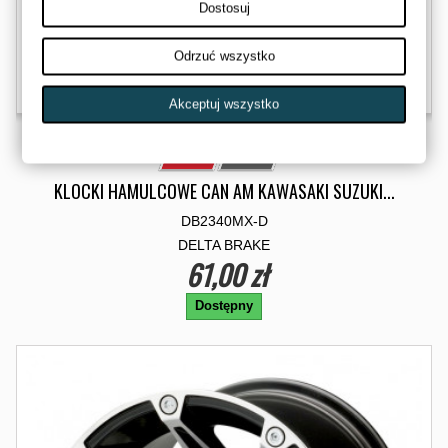
Dostosuj
Odrzuć wszystko
Akceptuj wszystko
KLOCKI HAMULCOWE CAN AM KAWASAKI SUZUKI...
DB2340MX-D
DELTA BRAKE
61,00 zł
Dostępny