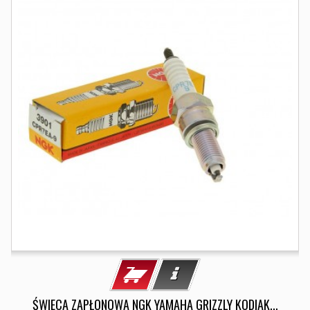
ŚWIECA ZAPŁONOWA NGK YAMAHA GRIZZLY KODIAK...