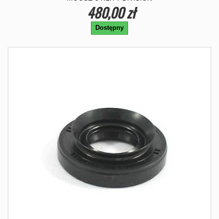
480,00 zł
Dostępny