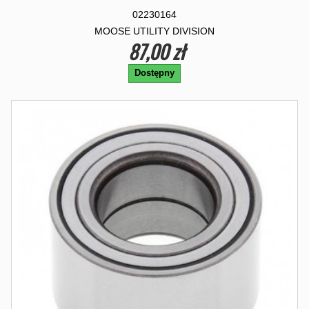
02230164
MOOSE UTILITY DIVISION
87,00 zł
Dostępny