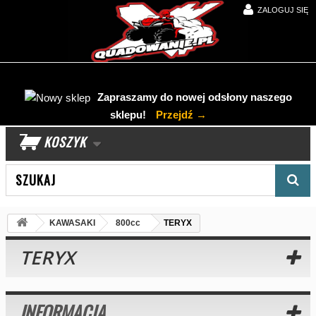
ZALOGUJ SIĘ
Zapraszamy do nowej odsłony naszego
sklepu!
Przejdź →
KOSZYK
Wyszukaj produkt
KAWASAKI
800cc
TERYX
TERYX
INFORMACJA