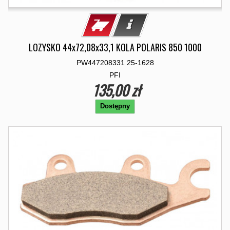
LOZYSKO 44x72,08x33,1 KOLA POLARIS 850 1000
PW447208331 25-1628
PFI
135,00 zł
Dostępny