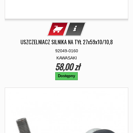
USZCZELNIACZ SILNIKA NA TYŁ 27x59x10/10,8
92049-0160
KAWASAKI
58,00 zł
Dostępny