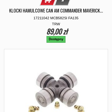
KLOCKI HAMULCOWE CAN AM COMMANDER MAVERICK...
17211042 MCB582SI FA135
TRW
89,00 zł
Dostępny