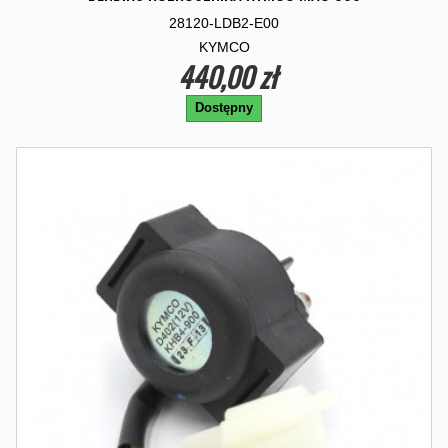
28120-LDB2-E00
KYMCO
440,00 zł
Dostępny