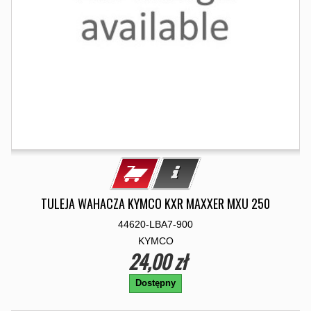
TULEJA WAHACZA KYMCO KXR MAXXER MXU 250
44620-LBA7-900
KYMCO
24,00 zł
Dostępny