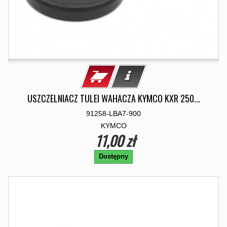
USZCZELNIACZ TULEI WAHACZA KYMCO KXR 250...
91258-LBA7-900
KYMCO
11,00 zł
Dostępny