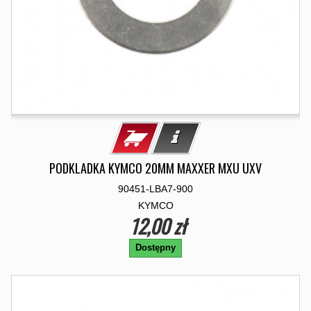
PODKLADKA KYMCO 20MM MAXXER MXU UXV
90451-LBA7-900
KYMCO
12,00 zł
Dostępny