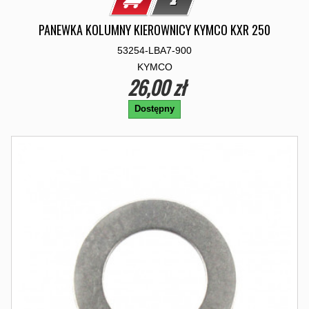
PANEWKA KOLUMNY KIEROWNICY KYMCO KXR 250
53254-LBA7-900
KYMCO
26,00 zł
Dostępny