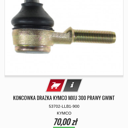
KONCOWKA DRAZKA KYMCO MXU 300 PRAWY GWINT
53702-LLB1-900
KYMCO
70,00 zł