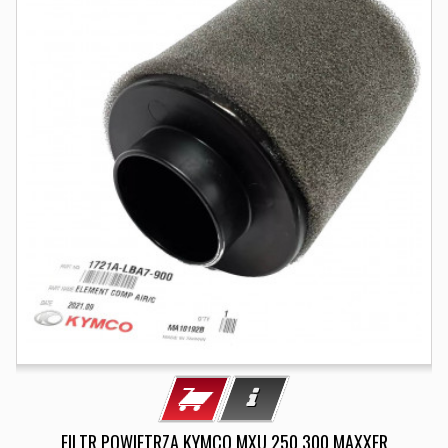
FILTR POWIETRZA KYMCO MXU 250 300 MAXXER