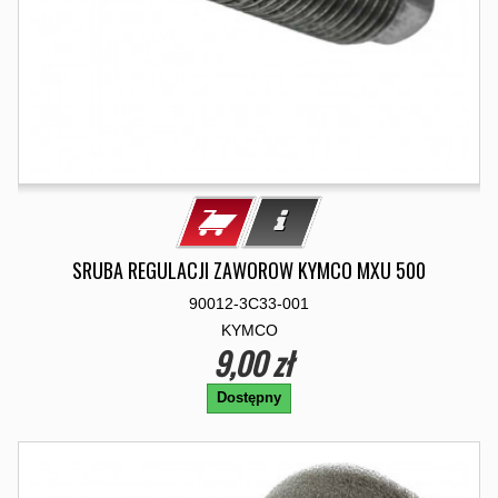
SRUBA REGULACJI ZAWOROW KYMCO MXU 500
90012-3C33-001
KYMCO
9,00 zł
Dostępny