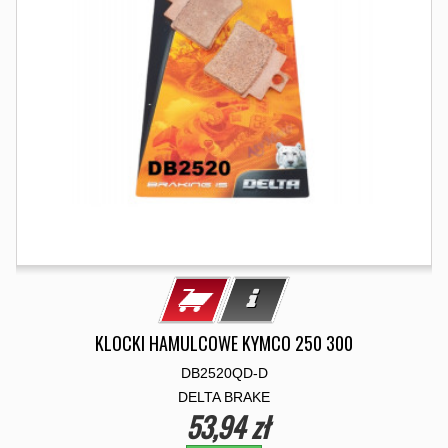
KLOCKI HAMULCOWE KYMCO 250 300
DB2520QD-D
DELTA BRAKE
53,94 zł