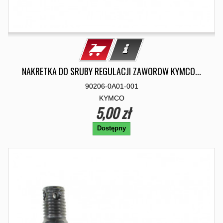
NAKRETKA DO SRUBY REGULACJI ZAWOROW KYMCO...
90206-0A01-001
KYMCO
5,00 zł
Dostępny