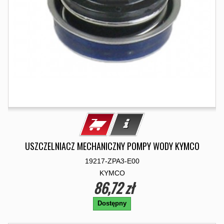
USZCZELNIACZ MECHANICZNY POMPY WODY KYMCO
19217-ZPA3-E00
KYMCO
86,72 zł
Dostępny