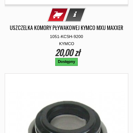
USZCZELKA KOMORY PŁYWAKOWEJ KYMCO MXU MAXXER
1051-KCSH-9200
KYMCO
20,00 zł
Dostępny