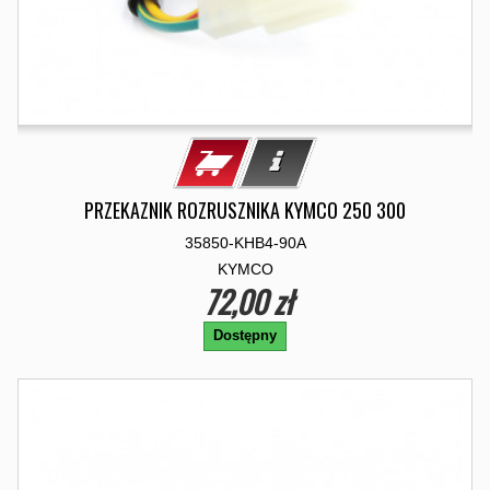
PRZEKAZNIK ROZRUSZNIKA KYMCO 250 300
35850-KHB4-90A
KYMCO
72,00 zł
Dostępny