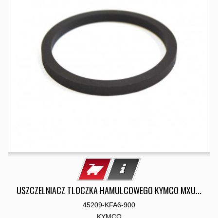
USZCZELNIACZ TLOCZKA HAMULCOWEGO KYMCO MXU...
45209-KFA6-900
KYMCO