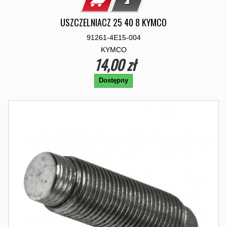
USZCZELNIACZ 25 40 8 KYMCO
91261-4E15-004
KYMCO
14,00 zł
Dostępny