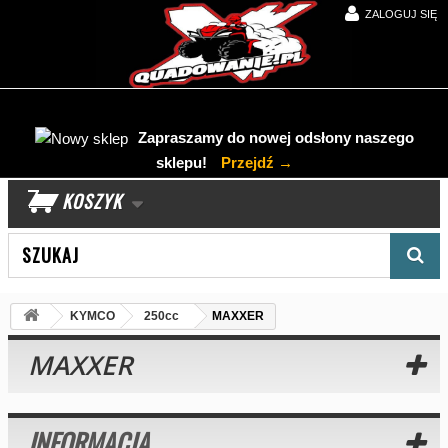
ZALOGUJ SIĘ
Zapraszamy do nowej odsłony naszego
sklepu!
Przejdź →
KOSZYK
Wyszukaj produkt
KYMCO
250cc
MAXXER
MAXXER
INFORMACJA