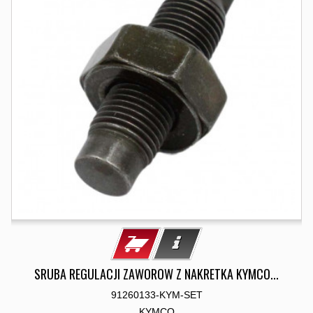
SRUBA REGULACJI ZAWOROW Z NAKRETKA KYMCO...
91260133-KYM-SET
KYMCO