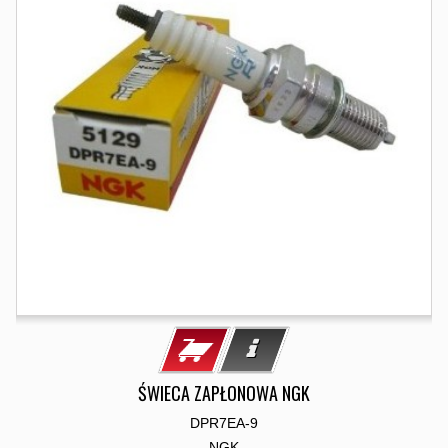
ŚWIECA ZAPŁONOWA NGK
DPR7EA-9
NGK