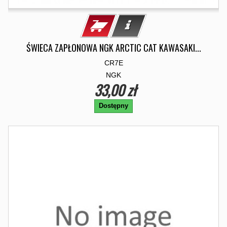
ŚWIECA ZAPŁONOWA NGK ARCTIC CAT KAWASAKI...
CR7E
NGK
33,00 zł
Dostępny