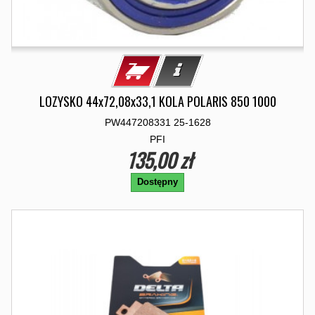
LOZYSKO 44x72,08x33,1 KOLA POLARIS 850 1000
PW447208331 25-1628
PFI
135,00 zł
Dostępny