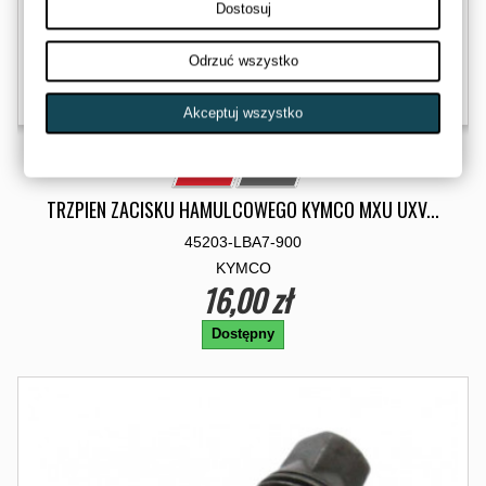
Dostosuj
Odrzuć wszystko
Akceptuj wszystko
TRZPIEN ZACISKU HAMULCOWEGO KYMCO MXU UXV...
45203-LBA7-900
KYMCO
16,00 zł
Dostępny