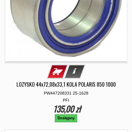
LOZYSKO 44x72,08x33,1 KOLA POLARIS 850 1000
PW447208331 25-1628
PFI
135,00 zł
Dostępny