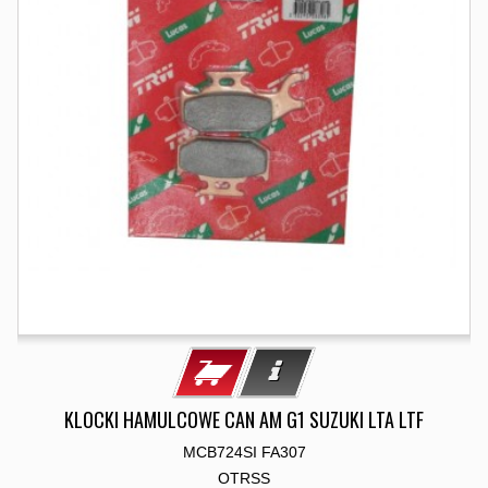
KLOCKI HAMULCOWE CAN AM G1 SUZUKI LTA LTF
MCB724SI FA307
OTRSS