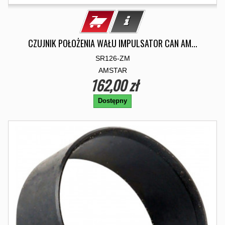
CZUJNIK POŁOŻENIA WAŁU IMPULSATOR CAN AM...
SR126-ZM
AMSTAR
162,00 zł
Dostępny