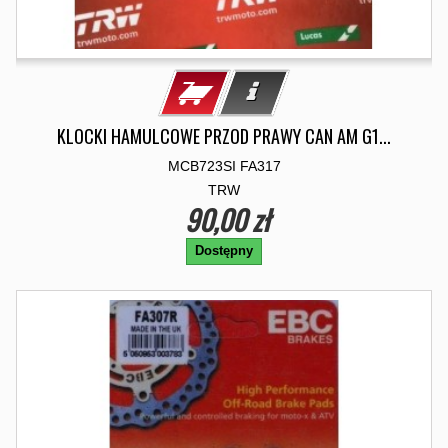
KLOCKI HAMULCOWE PRZOD PRAWY CAN AM G1...
MCB723SI FA317
TRW
90,00 zł
Dostępny