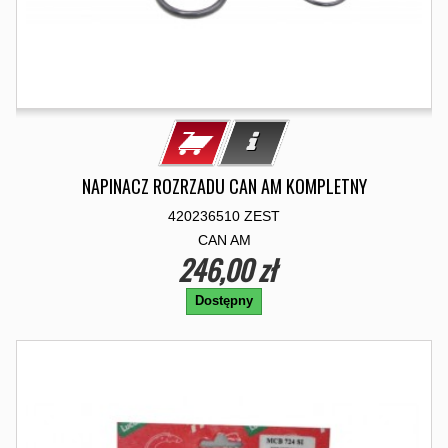
NAPINACZ ROZRZADU CAN AM KOMPLETNY
420236510 ZEST
CAN AM
246,00 zł
Dostępny