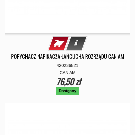
POPYCHACZ NAPINACZA ŁAŃCUCHA ROZRZĄDU CAN AM
420236521
CAN AM
76,50 zł
Dostępny