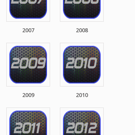
2007
2008
2009
2010