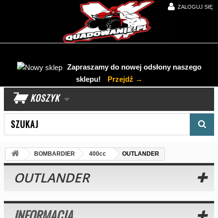
ZALOGUJ SIĘ
Zapraszamy do nowej odsłony naszego
sklepu!
Przejdź →
KOSZYK
Wyszukaj produkt
BOMBARDIER
400cc
OUTLANDER
OUTLANDER
INFORMACJA