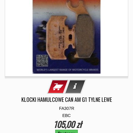
KLOCKI HAMULCOWE CAN AM G1 TYLNE LEWE
FA307R
EBC
105,00 zł