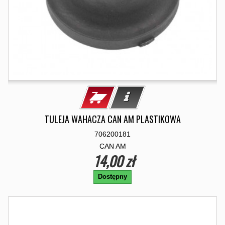
TULEJA WAHACZA CAN AM PLASTIKOWA
706200181
CAN AM
14,00 zł
Dostępny