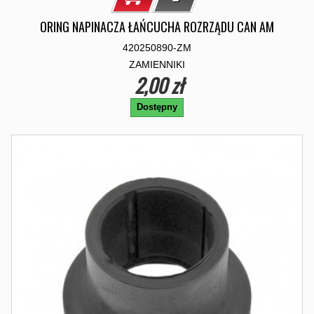
ORING NAPINACZA ŁAŃCUCHA ROZRZĄDU CAN AM
420250890-ZM
ZAMIENNIKI
2,00 zł
Dostępny