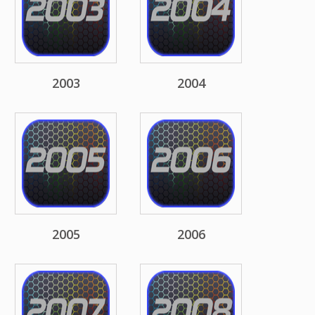
2003
2004
2005
2006