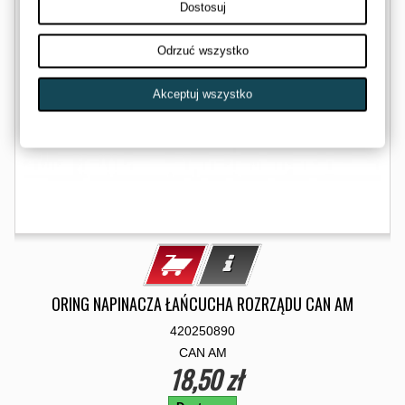
Dostosuj
Odrzuć wszystko
Akceptuj wszystko
ORING NAPINACZA ŁAŃCUCHA ROZRZĄDU CAN AM
420250890
CAN AM
18,50 zł