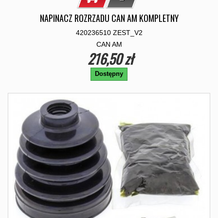
NAPINACZ ROZRZADU CAN AM KOMPLETNY
420236510 ZEST_V2
CAN AM
216,50 zł
Dostępny