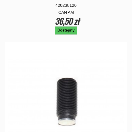
420238120
CAN AM
36,50 zł
Dostępny