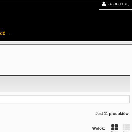
ZALOGUJ SIĘ
jdź →
Jest 11 produktów.
Widok: