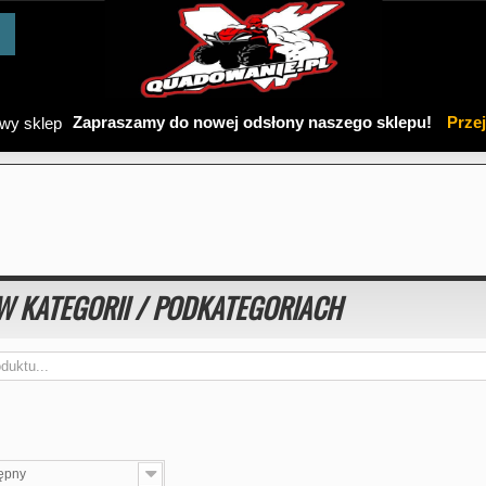
Zapraszamy do nowej odsłony naszego sklepu!
Prze
W KATEGORII / PODKATEGORIACH
ępny