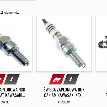
z 11 elementów
ZAPŁONOWA NGK
ŚWIECA ZAPŁONOWA NGK
AT KAWASAKI...
CAN AM KAWASAKI KFX...
CR7E
CR8EIX