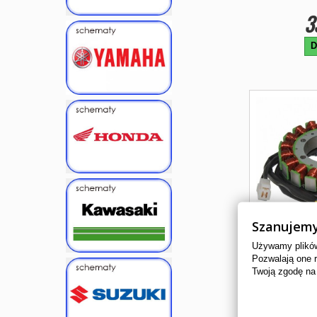
3
D
Szanujemy
Używamy plików 
Pozwalają one 
Twoją zgodę na
ALTERNAT