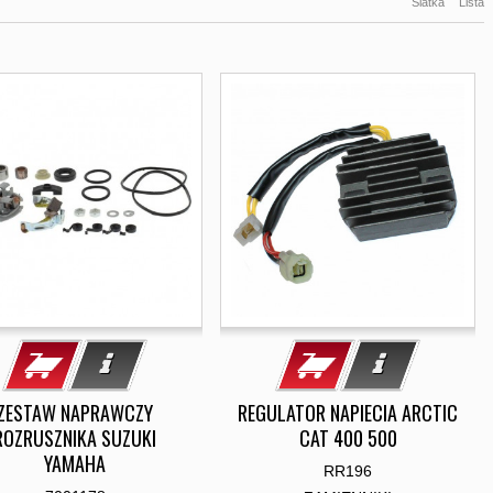
Siatka
Lista
ZESTAW NAPRAWCZY
REGULATOR NAPIECIA ARCTIC
ROZRUSZNIKA SUZUKI
CAT 400 500
YAMAHA
RR196