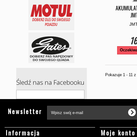
AKUMULAT
JM
JMT
16
Oczekiwa
Pokazuje 1 - 11 
Śledź nas na Facebooku
Newsletter
Informacja
Moje konto