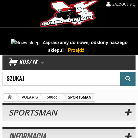
ZALOGUJ SIĘ
Zapraszamy do nowej odsłony naszego
sklepu!
Przejdź →
KOSZYK
Wyszukaj produkt
POLARIS
500cc
SPORTSMAN
SPORTSMAN
INFORMACJA