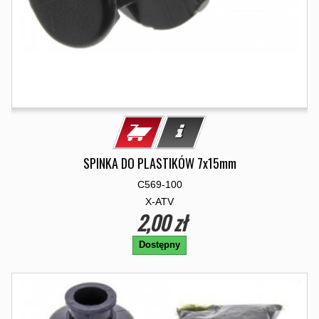
SPINKA DO PLASTIKÓW 7x15mm
C569-100
X-ATV
2,00 zł
Dostępny