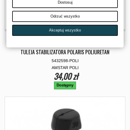
Dostosuj
Odrzuć wszystko
Akceptuj wszystko
TULEJA STABILIZATORA POLARIS POLIURETAN
5432598-POLI
AMSTAR POLI
34,00 zł
Dostępny