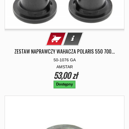
ZESTAW NAPRAWCZY WAHACZA POLARIS 550 700...
50-1076 GA
AMSTAR
53,00 zł
Dostępny