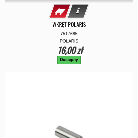
WKRĘT POLARIS
7517685
POLARIS
16,00 zł
Dostępny