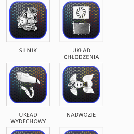
SILNIK
UKŁAD
CHŁODZENIA
UKŁAD
NADWOZIE
WYDECHOWY