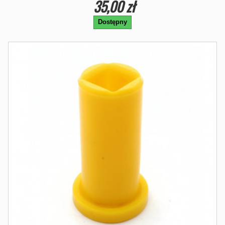
35,00 zł
Dostępny