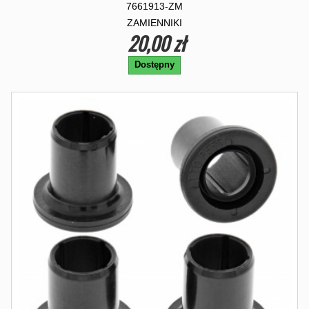
7661913-ZM
ZAMIENNIKI
20,00 zł
Dostępny