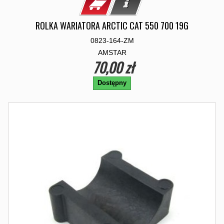
ROLKA WARIATORA ARCTIC CAT 550 700 19G
0823-164-ZM
AMSTAR
70,00 zł
Dostępny