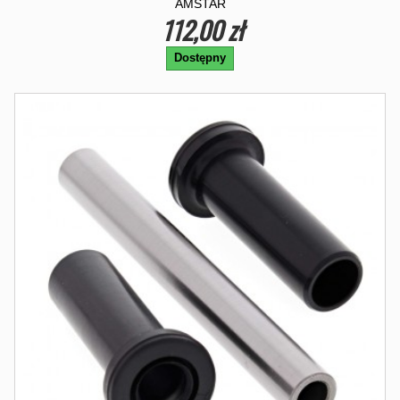
AMSTAR
112,00 zł
Dostępny