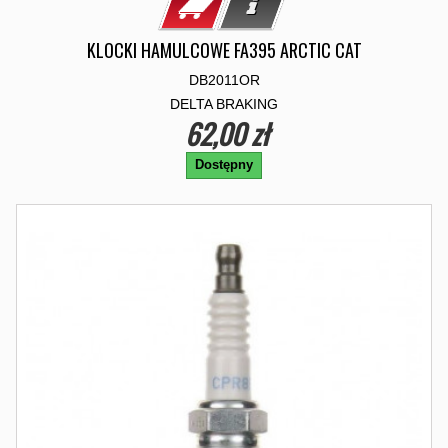
KLOCKI HAMULCOWE FA395 ARCTIC CAT
DB2011OR
DELTA BRAKING
62,00 zł
Dostępny