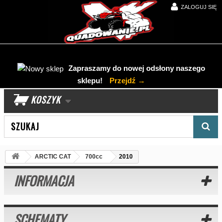
ZALOGUJ SIĘ
Zapraszamy do nowej odsłony naszego
sklepu!
Przejdź →
KOSZYK
Wyszukaj produkt
ARCTIC CAT
700cc
2010
INFORMACJA
SCHEMATY