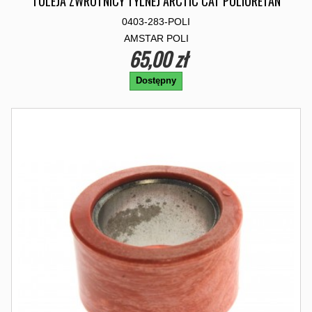
TULEJA ZWROTNICY TYLNEJ ARCTIC CAT POLIURETAN
0403-283-POLI
AMSTAR POLI
65,00 zł
Dostępny