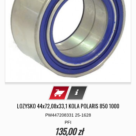
LOZYSKO 44x72,08x33,1 KOLA POLARIS 850 1000
PW447208331 25-1628
PFI
135,00 zł