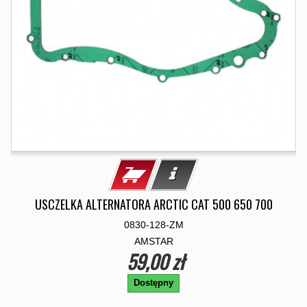
USCZELKA ALTERNATORA ARCTIC CAT 500 650 700
0830-128-ZM
AMSTAR
59,00 zł
Dostępny