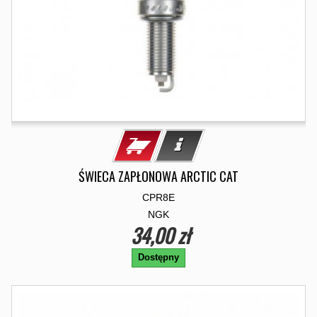
ŚWIECA ZAPŁONOWA ARCTIC CAT
CPR8E
NGK
34,00 zł
Dostępny