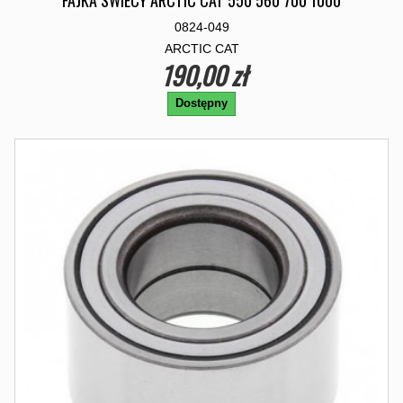
FAJKA SWIECY ARCTIC CAT 550 560 700 1000
0824-049
ARCTIC CAT
190,00 zł
Dostępny