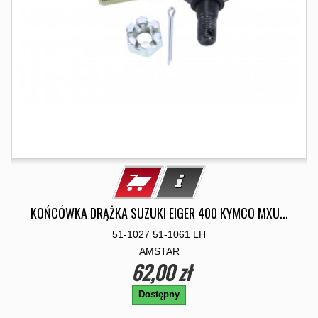
KOŃCÓWKA DRĄŻKA SUZUKI EIGER 400 KYMCO MXU...
51-1027 51-1061 LH
AMSTAR
62,00 zł
Dostępny