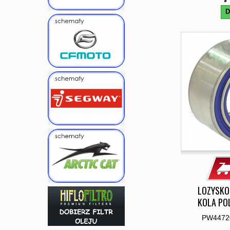
D
LOZYSKO
KOLA PO
PW4472