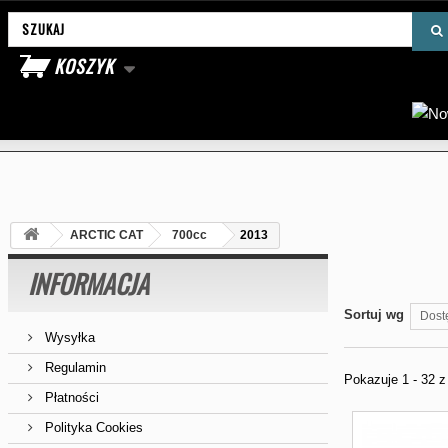
Wyszukaj produkt
KOSZYK
ARCTIC CAT
700cc
2013
INFORMACJA
Sortuj wg
Dost
Wysyłka
Regulamin
Pokazuje 1 - 32 
Płatności
Polityka Cookies