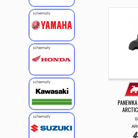
PANEWKA 
ARCTIC
0
AR
4