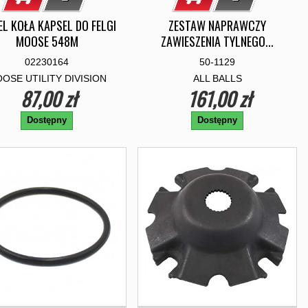
EL KOŁA KAPSEL DO FELGI
ZESTAW NAPRAWCZY
MOOSE 548M
ZAWIESZENIA TYLNEGO...
02230164
50-1129
OSE UTILITY DIVISION
ALL BALLS
87,00 zł
161,00 zł
Dostępny
Dostępny