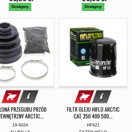
Dostępny
Dostępny
ŁONA PRZEGUBU PRZÓD
FILTR OLEJU HIFLO ARCTIC
EWNĘTRZNY ARCTIC...
CAT 350 400 500...
19-5024
HF621