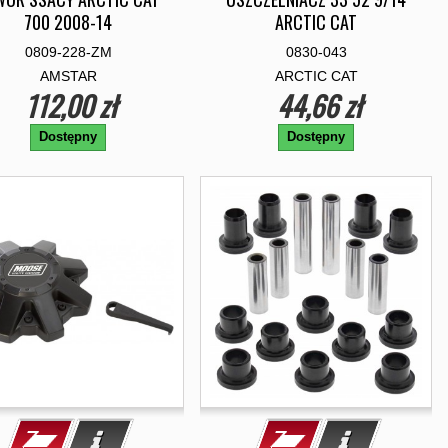
700 2008-14
ARCTIC CAT
0809-228-ZM
0830-043
AMSTAR
ARCTIC CAT
112,00 zł
44,66 zł
Dostępny
Dostępny