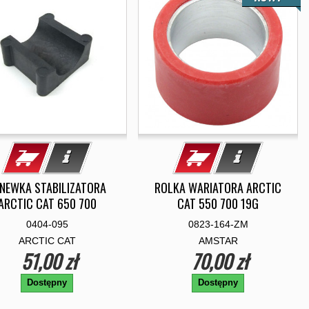
NEWKA STABILIZATORA
ROLKA WARIATORA ARCTIC
ARCTIC CAT 650 700
CAT 550 700 19G
0404-095
0823-164-ZM
ARCTIC CAT
AMSTAR
51,00 zł
70,00 zł
Dostępny
Dostępny