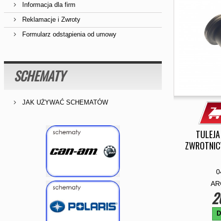
Informacja dla firm
Reklamacje i Zwroty
Formularz odstąpienia od umowy
SCHEMATY
JAK UŻYWAĆ SCHEMATÓW
TULEJA
ZWROTNICY
0
AR
2
D