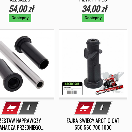
ALLBALLS
FILTRY HIFLO
54,00 zł
34,00 zł
Dostępny
Dostępny
ZESTAW NAPRAWCZY
FAJKA SWIECY ARCTIC CAT
AHACZA PRZEDNIEGO...
550 560 700 1000