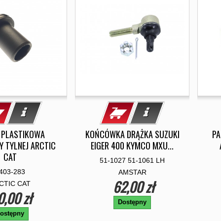
 PLASTIKOWA
KOŃCÓWKA DRĄŻKA SUZUKI
PA
 TYLNEJ ARCTIC
EIGER 400 KYMCO MXU...
CAT
51-1027 51-1061 LH
403-283
AMSTAR
62,00 zł
CTIC CAT
0,00 zł
Dostępny
ostępny