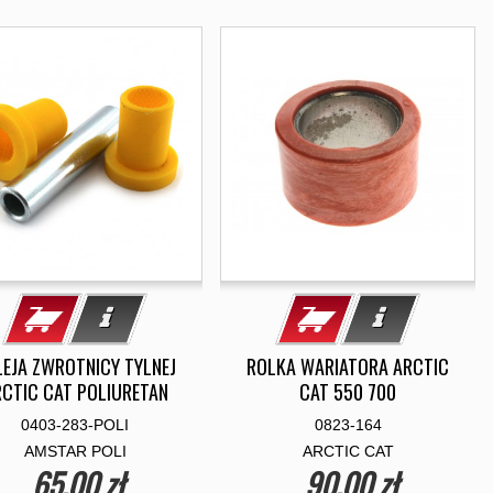
EJA ZWROTNICY TYLNEJ
ROLKA WARIATORA ARCTIC
CTIC CAT POLIURETAN
CAT 550 700
0403-283-POLI
0823-164
AMSTAR POLI
ARCTIC CAT
65,00 zł
90,00 zł