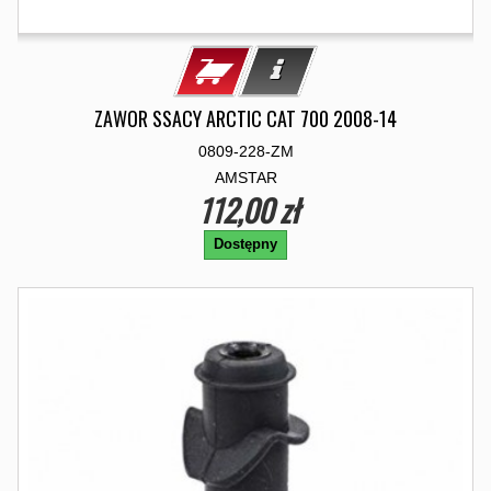
ZAWOR SSACY ARCTIC CAT 700 2008-14
0809-228-ZM
AMSTAR
112,00 zł
Dostępny