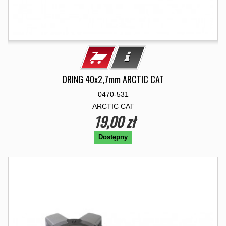
ORING 40x2,7mm ARCTIC CAT
0470-531
ARCTIC CAT
19,00 zł
Dostępny