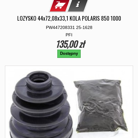
LOZYSKO 44x72,08x33,1 KOLA POLARIS 850 1000
PW447208331 25-1628
PFI
135,00 zł
Dostępny