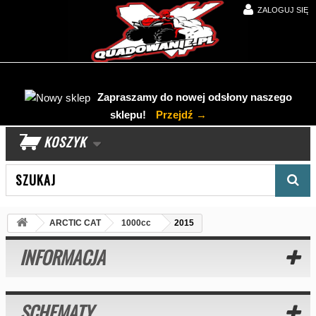
ZALOGUJ SIĘ
Zapraszamy do nowej odsłony naszego
sklepu!
Przejdź →
KOSZYK
Wyszukaj produkt
ARCTIC CAT
1000cc
2015
INFORMACJA
SCHEMATY