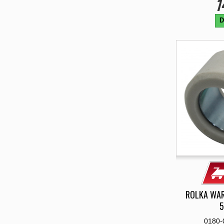
1
D
ROLKA WAR
5
0180-