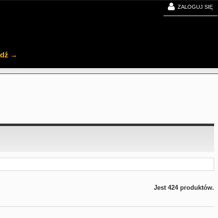
ZALOGUJ SIĘ
jdź →
Jest 424 produktów.