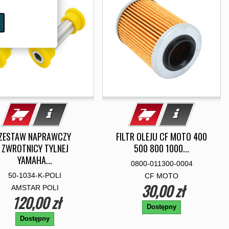
ZESTAW NAPRAWCZY
FILTR OLEJU CF MOTO 400
ZWROTNICY TYLNEJ
500 800 1000...
YAMAHA...
0800-011300-0004
50-1034-K-POLI
CF MOTO
30,00 zł
AMSTAR POLI
120,00 zł
Dostępny
Dostępny