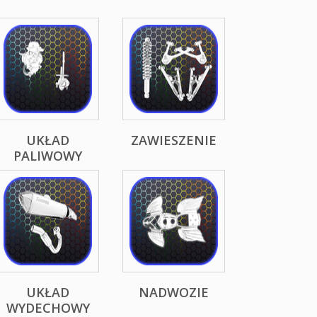
UKŁAD
ZAWIESZENIE
PALIWOWY
UKŁAD
NADWOZIE
WYDECHOWY