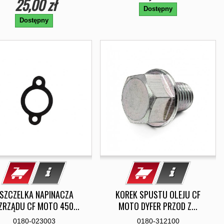
25,00 zł
Dostępny
Dostępny
SZCZELKA NAPINACZA
KOREK SPUSTU OLEJU CF
ZRZĄDU CF MOTO 450...
MOTO DYFER PRZOD Z...
0180-023003
0180-312100