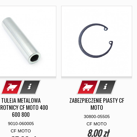
TULEJA METALOWA
ZABEZPIECZENIE PIASTY CF
ROTNICY CF MOTO 400
MOTO
600 800
30800-05505
9010-060005
CF MOTO
8,00 zł
CF MOTO