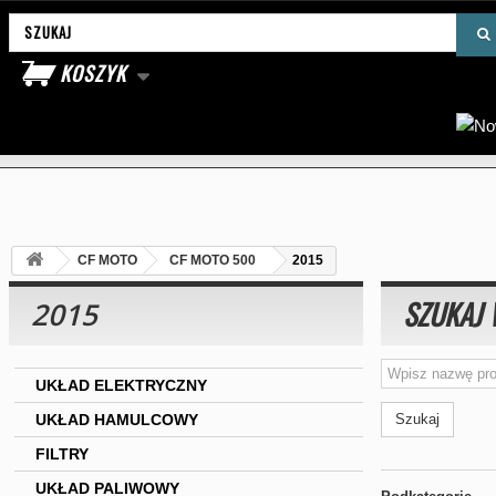
Wyszukaj produkt
KOSZYK
CF MOTO
CF MOTO 500
2015
SZUKAJ 
2015
UKŁAD ELEKTRYCZNY
UKŁAD HAMULCOWY
Szukaj
FILTRY
UKŁAD PALIWOWY