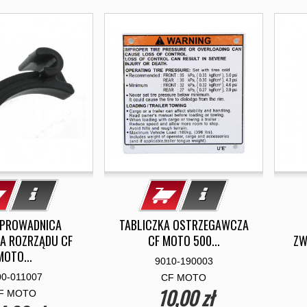
 PROWADNICA
TABLICZKA OSTRZEGAWCZA
A ROZRZĄDU CF
CF MOTO 500...
ZW
MOTO...
9010-190003
00-011007
CF MOTO
10,00 zł
F MOTO