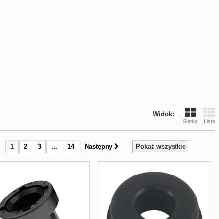
Widok:
Siatka
Lista
1
2
3
...
14
Następny
Pokaż wszystkie