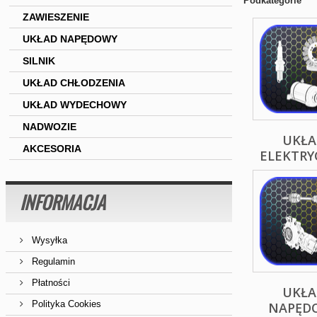
Podkategorie
ZAWIESZENIE
UKŁAD NAPĘDOWY
SILNIK
UKŁAD CHŁODZENIA
UKŁAD WYDECHOWY
NADWOZIE
UKŁA
AKCESORIA
ELEKTRY
INFORMACJA
Wysyłka
Regulamin
Płatności
UKŁA
Polityka Cookies
NAPĘD