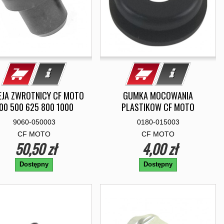
EJA ZWROTNICY CF MOTO
GUMKA MOCOWANIA
00 500 625 800 1000
PLASTIKOW CF MOTO
9060-050003
0180-015003
CF MOTO
CF MOTO
50,50 zł
4,00 zł
Dostępny
Dostępny