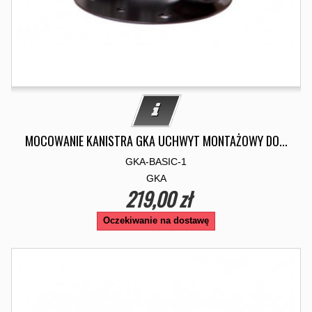
MOCOWANIE KANISTRA GKA UCHWYT MONTAŻOWY DO...
GKA-BASIC-1
GKA
219,00 zł
Oczekiwanie na dostawę