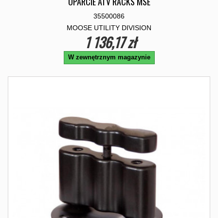
OPARCIE ATV RACKS MSE
35500086
MOOSE UTILITY DIVISION
1 136,17 zł
W zewnętrznym magazynie