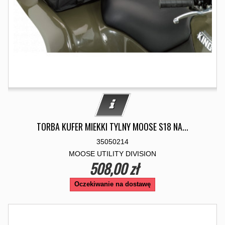
TORBA KUFER MIEKKI TYLNY MOOSE S18 NA...
35050214
MOOSE UTILITY DIVISION
508,00 zł
Oczekiwanie na dostawę