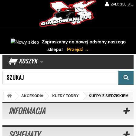
ZALOGUJ SIĘ
Zapraszamy do nowej odsłony naszego
sklepu!
Przejdź →
KOSZYK
Wyszukaj produkt
AKCESORIA
KUFRY TORBY
KUFRY Z SIEDZISKIEM
INFORMACJA
SCHEMATY