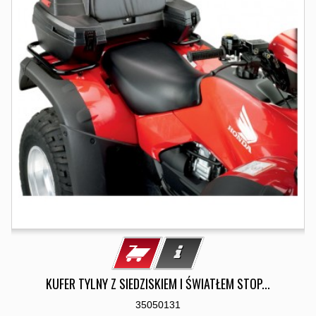
KUFER TYLNY Z SIEDZISKIEM I ŚWIATŁEM STOP...
35050131