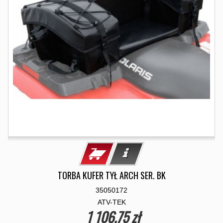
TORBA KUFER TYŁ ARCH SER. BK
35050172
ATV-TEK
1 106,75 zł