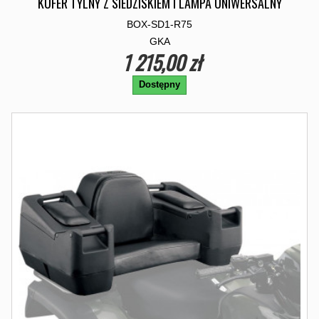
KUFER TYLNY Z SIEDZISKIEM I LAMPA UNIWERSALNY
BOX-SD1-R75
GKA
1 215,00 zł
Dostępny