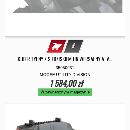
KUFER TYLNY Z SIEDZISKIEM UNIWERSALNY ATV...
35050031
MOOSE UTILITY DIVISION
1 584,00 zł
W zewnętrznym magazynie