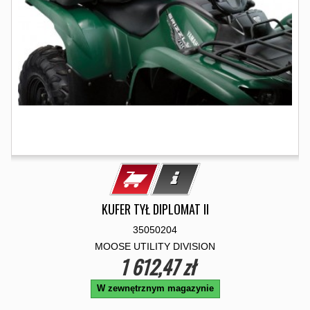
KUFER TYŁ DIPLOMAT II
35050204
MOOSE UTILITY DIVISION
1 612,47 zł
W zewnętrznym magazynie