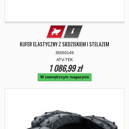
KUFER ELASTYCZNY Z SIEDZISKIEM I STELAZEM
35050149
ATV-TEK
1 086,99 zł
W zewnętrznym magazynie