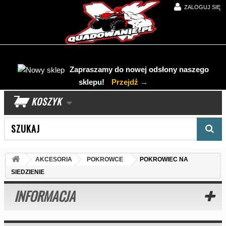
ZALOGUJ SIĘ
Zapraszamy do nowej odsłony naszego
sklepu!
Przejdź →
KOSZYK
Wyszukaj produkt
AKCESORIA
POKROWCE
POKROWIEC NA
SIEDZIENIE
INFORMACJA