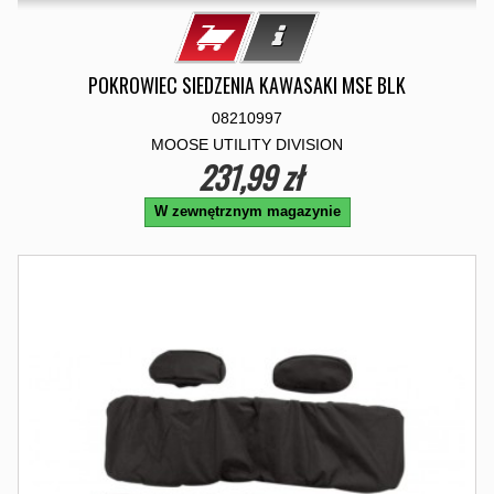
POKROWIEC SIEDZENIA KAWASAKI MSE BLK
08210997
MOOSE UTILITY DIVISION
231,99 zł
W zewnętrznym magazynie