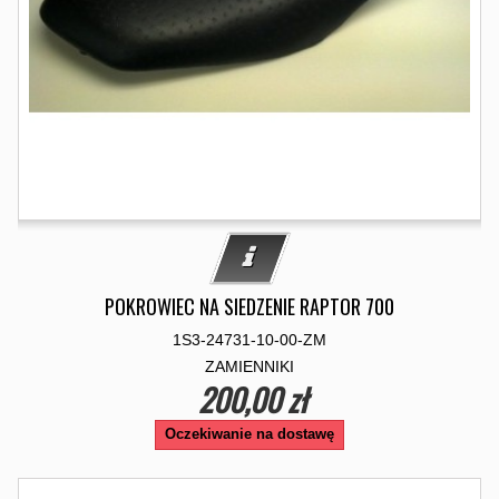
POKROWIEC NA SIEDZENIE RAPTOR 700
1S3-24731-10-00-ZM
ZAMIENNIKI
200,00 zł
Oczekiwanie na dostawę