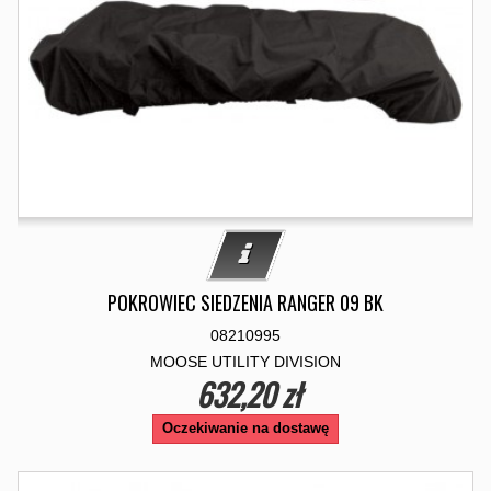
POKROWIEC SIEDZENIA RANGER 09 BK
08210995
MOOSE UTILITY DIVISION
632,20 zł
Oczekiwanie na dostawę