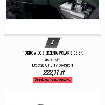
POKROWIEC SIEDZENIA POLARIS 05 BK
08210337
MOOSE UTILITY DIVISION
222,11 zł
Oczekiwanie na dostawę