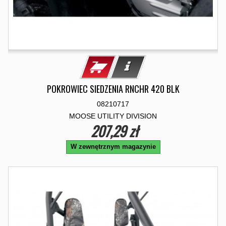
POKROWIEC SIEDZENIA RNCHR 420 BLK
08210717
MOOSE UTILITY DIVISION
207,29 zł
W zewnętrznym magazynie