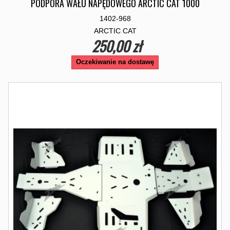
PODPORA WAŁU NAPĘDOWEGO ARCTIC CAT 1000
1402-968
ARCTIC CAT
250,00 zł
Oczekiwanie na dostawę