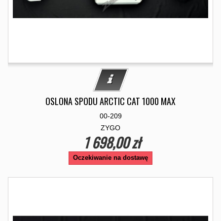
OSLONA SPODU ARCTIC CAT 1000 MAX
00-209
ZYGO
1 698,00 zł
Oczekiwanie na dostawę