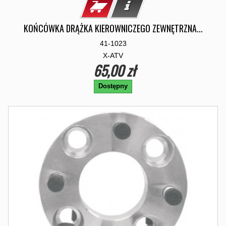
KOŃCÓWKA DRĄŻKA KIEROWNICZEGO ZEWNĘTRZNA...
41-1023
X-ATV
65,00 zł
Dostępny