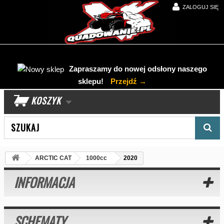
ZALOGUJ SIĘ
Zapraszamy do nowej odsłony naszego
sklepu!
Przejdź →
KOSZYK
Wyszukaj produkt
ARCTIC CAT
1000cc
2020
INFORMACJA
SCHEMATY