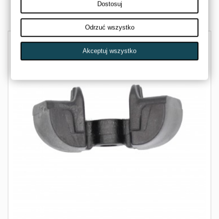
Dostosuj
Dostępny
Odrzuć wszystko
Akceptuj wszystko