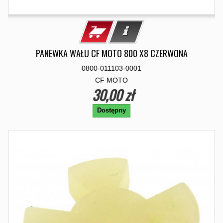
PANEWKA WAŁU CF MOTO 800 X8 CZERWONA
0800-011103-0001
CF MOTO
30,00 zł
Dostępny