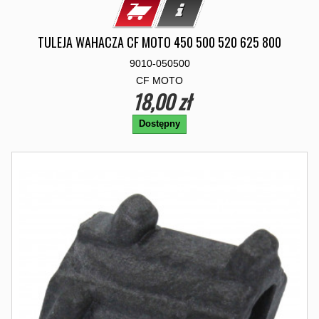
TULEJA WAHACZA CF MOTO 450 500 520 625 800
9010-050500
CF MOTO
18,00 zł
Dostępny