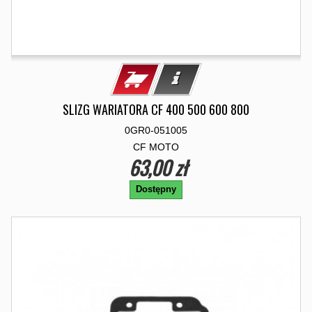
SLIZG WARIATORA CF 400 500 600 800
0GR0-051005
CF MOTO
63,00 zł
Dostępny