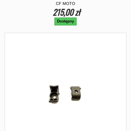
CF MOTO
215,00 zł
Dostępny