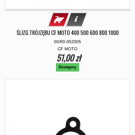
ŚLIZG TRÓJZĘBU CF MOTO 400 500 600 800 1000
0GR0-052005
CF MOTO
51,00 zł
Dostępny