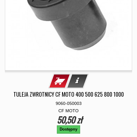
TULEJA ZWROTNICY CF MOTO 400 500 625 800 1000
9060-050003
CF MOTO
50,50 zł
Dostępny