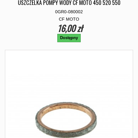
USZCZELKA POMPY WODY CF MOTO 450 520 550
0GR0-080002
CF MOTO
16,00 zł
Dostępny