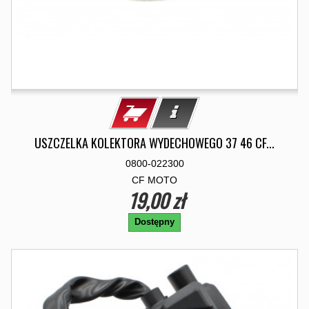
USZCZELKA KOLEKTORA WYDECHOWEGO 37 46 CF...
0800-022300
CF MOTO
19,00 zł
Dostępny