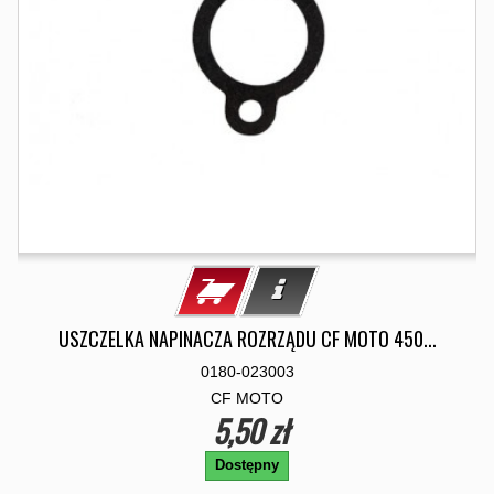
USZCZELKA NAPINACZA ROZRZĄDU CF MOTO 450...
0180-023003
CF MOTO
5,50 zł
Dostępny