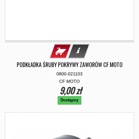
PODKŁADKA ŚRUBY POKRYWY ZAWORÓW CF MOTO
0800-021103
CF MOTO
9,00 zł
Dostępny