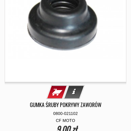
GUMKA ŚRUBY POKRYWY ZAWORÓW
0800-021102
CF MOTO
9,00 zł