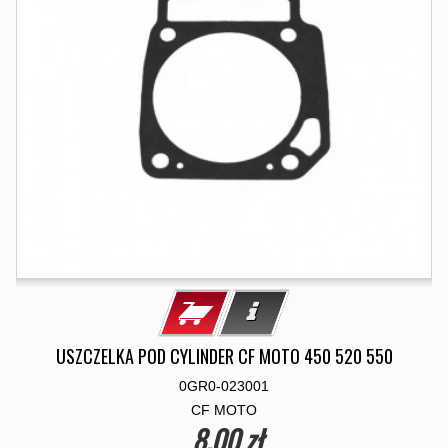
USZCZELKA POD CYLINDER CF MOTO 450 520 550
0GR0-023001
CF MOTO
8,00 zł